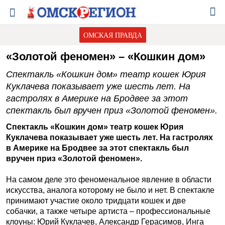
ОМСКАЯ ПРАВДА
«Золотой феномен» – «Кошкин дом»
Спектакль «Кошкин дом» театр кошек Юрия
Куклачева показывает уже шесть лет. На
гастролях в Америке на Бродвее за этот
спектакль был вручен приз «Золотой феномен».
Спектакль «Кошкин дом» театр кошек Юрия
Куклачева показывает уже шесть лет. На гастролях
в Америке на Бродвее за этот спектакль был
вручен приз «Золотой феномен».
На самом деле это феноменальное явление в области
искусства, аналога которому не было и нет. В спектакле
принимают участие около тридцати кошек и две
собачки, а также четыре артиста – профессиональные
клоуны: Юрий Куклачев, Александр Герасимов, Инга