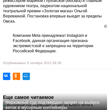
режиссером Мариной Глуховской (Москва) и главным
художником театра, лауреатом национальной
театральной премии «Золотая маска» Ольгой
Веревкиной. Постановка впервые выедет за пределы
Омска.
©
Компании Meta принадлежат Instagram и
Facebook, данная организация признана
экстремистской и запрещена на территории
Российской Федерации.
Опубликовано
5 октября 2012
06:36
Еще самое читаемое
Верховный суд подтвердил запрет на выброс
веток в мусорные контейнеры