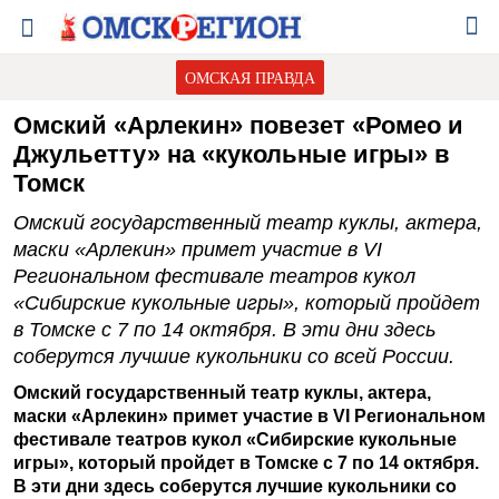
ОМСКАЯ ПРАВДА
Омский «Арлекин» повезет «Ромео и
Джульетту» на «кукольные игры» в
Томск
Омский государственный театр куклы, актера,
маски «Арлекин» примет участие в VI
Региональном фестивале театров кукол
«Сибирские кукольные игры», который пройдет
в Томске с 7 по 14 октября. В эти дни здесь
соберутся лучшие кукольники со всей России.
Омский государственный театр куклы, актера,
маски «Арлекин» примет участие в VI Региональном
фестивале театров кукол «Сибирские кукольные
игры», который пройдет в Томске с 7 по 14 октября.
В эти дни здесь соберутся лучшие кукольники со