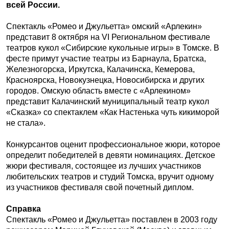
всей России.
Спектакль «Ромео и Джульетта» омский «Арлекин»
представит 8 октября на VI Региональном фестивале
театров кукол «Сибирские кукольные игры» в Томске. В
фесте примут участие театры из Барнаула, Братска,
Железногорска, Иркутска, Калачинска, Кемерова,
Красноярска, Новокузнецка, Новосибирска и других
городов. Омскую область вместе с «Арлекином»
представит Калачинский муниципальный театр кукол
«Сказка» со спектаклем «Как Настенька чуть кикиморой
не стала».
Конкурсантов оценит профессиональное жюри, которое
определит победителей в девяти номинациях. Детское
жюри фестиваля, состоящее из лучших участников
любительских театров и студий Томска, вручит одному
из участников фестиваля свой почетный диплом.
Справка
Спектакль «Ромео и Джульетта» поставлен в 2003 году