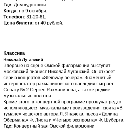
Где:
Дом художника.
Когда:
по 9 октября.
Телефон:
31-20-61.
Цена билета:
от 40 рублей.
Классика
Николай Луганский
Впервые на сцене Омской филармонии выступит
московский пианист Николай Луганский. Он откроет
серию концертов «Steinway-вечера». Знаменитый
интерпретатор рахманиновского наследия сыграет
Сонату № 2 Сергея Рахманинова, а также редкие
музыкальные полотна.
Кроме этого, в концертной программе прозвучат редко
исполняющиеся музыкальные произведения: сюита «В
тумане» чешского автора Л. Яначека, пьеса «Долина
Обермана» Ф. Листа и «Четыре экспромта» Ф. Шуберта.
Где:
Концертный зал Омской филармонии.