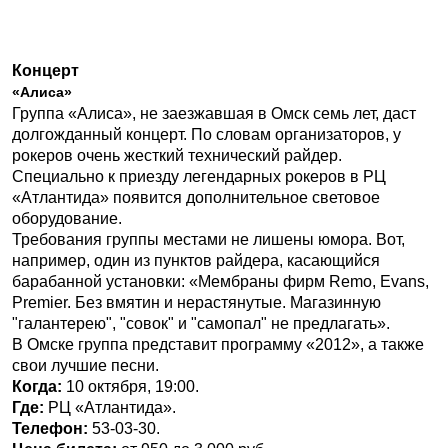
Концерт
«Алиса»
Группа «Алиса», не заезжавшая в Омск семь лет, даст
долгожданный концерт. По словам организаторов, у
рокеров очень жесткий технический райдер.
Специально к приезду легендарных рокеров в РЦ
«Атлантида» появится дополнительное световое
оборудование.
Требования группы местами не лишены юмора. Вот,
например, один из пунктов райдера, касающийся
барабанной установки: «Мембраны фирм Remo, Evans,
Premier. Без вмятин и нерастянутые. Магазинную
"галантерею", "совок" и "самопал" не предлагать».
В Омске группа представит программу «2012», а также
свои лучшие песни.
Когда:
10 октября, 19:00.
Где:
РЦ «Атлантида».
Телефон:
53-03-30.