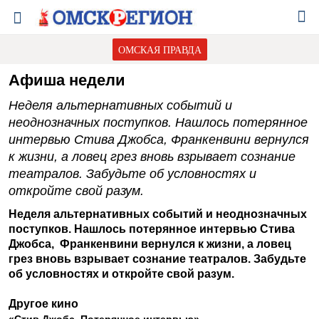
ОМСКАЯ ПРАВДА
Афиша недели
Неделя альтернативных событий и
неоднозначных поступков. Нашлось потерянное
интервью Стива Джобса, Франкенвини вернулся
к жизни, а ловец грез вновь взрывает сознание
театралов. Забудьте об условностях и
откройте свой разум.
Неделя альтернативных событий и неоднозначных
поступков. Нашлось потерянное интервью Стива
Джобса, Франкенвини вернулся к жизни, а ловец
грез вновь взрывает сознание театралов. Забудьте
об условностях и откройте свой разум.
Другое кино