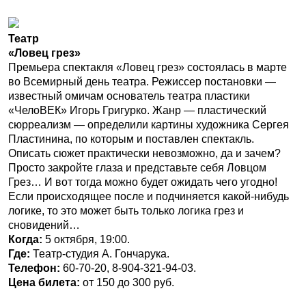
Театр
«Ловец грез»
Премьера спектакля «Ловец грез» состоялась в марте
во Всемирный день театра. Режиссер постановки —
известный омичам основатель театра пластики
«ЧелоВЕК» Игорь Григурко. Жанр — пластический
сюрреализм — определили картины художника Сергея
Пластинина, по которым и поставлен спектакль.
Описать сюжет практически невозможно, да и зачем?
Просто закройте глаза и представьте себя Ловцом
Грез… И вот тогда можно будет ожидать чего угодно!
Если происходящее после и подчиняется какой-нибудь
логике, то это может быть только логика грез и
сновидений…
Когда:
5 октября, 19:00.
Где:
Театр-студия А. Гончарука.
Телефон:
60-70-20, 8-904-321-94-03.
Цена билета:
от 150 до 300 руб.