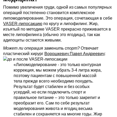
Помимо увеличения груди, одной из самых популярных
операций постепенно становится комплексное
липомоделирование. Это операция, сочетающая в себе
VASER-липосакцию
по кругу и липофилинг. Жир,
изъятый по методике VASER прекрасно приживается в
месте липофилинга (обычно это ягодицы), так как
адипоциты остаются живыми.
Может ли операция заменить спорт?
Отвечает
пластический хирург
Ворошкевич Павел Андреевич
:
«Липомоделирование - это только контурная
коррекция, мы можем убрать 3-4 литра жира,
поэтому пациентам с повышенной массой
тела прежде всего необходимо похудеть.
Результат будет стабилен и без особых
усердий, но если подключить спорт и
правильное питание – это только закрепит и
преобразит его. Сам по себе результат
моделирования живота и ягодиц весьма
стабилен и сохраняется на многие годы. Жир