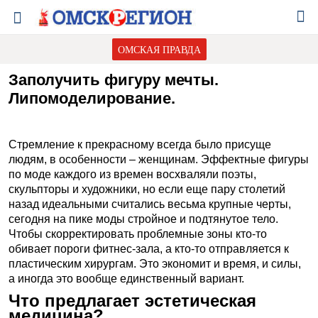
ОМСКАЯ ПРАВДА
Заполучить фигуру мечты.
Липомоделирование.
Стремление к прекрасному всегда было присуще
людям, в особенности – женщинам. Эффектные фигуры
по моде каждого из времен восхваляли поэты,
скульпторы и художники, но если еще пару столетий
назад идеальными считались весьма крупные черты,
сегодня на пике моды стройное и подтянутое тело.
Чтобы скорректировать проблемные зоны кто-то
обивает пороги фитнес-зала, а кто-то отправляется к
пластическим хирургам. Это экономит и время, и силы,
а иногда это вообще единственный вариант.
Что предлагает эстетическая
медицина?