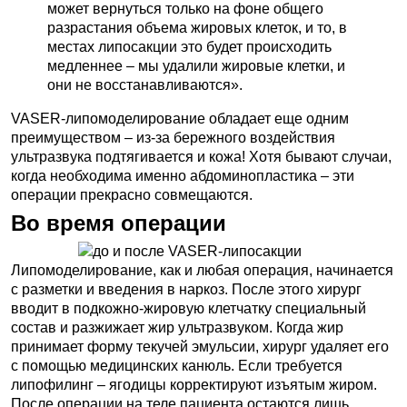
может вернуться только на фоне общего
разрастания объема жировых клеток, и то, в
местах липосакции это будет происходить
медленнее – мы удалили жировые клетки, и
они не восстанавливаются».
VASER-липомоделирование обладает еще одним
преимуществом – из-за бережного воздействия
ультразвука подтягивается и кожа! Хотя бывают случаи,
когда необходима именно абдоминопластика – эти
операции прекрасно совмещаются.
Во время операции
Липомоделирование, как и любая операция, начинается
с разметки и введения в наркоз. После этого хирург
вводит в подкожно-жировую клетчатку специальный
состав и разжижает жир ультразвуком. Когда жир
принимает форму текучей эмульсии, хирург удаляет его
с помощью медицинских канюль. Если требуется
липофилинг – ягодицы корректируют изъятым жиром.
После операции на теле пациента остаются лишь