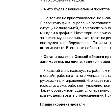
– это сохранение кадров.
– А что будет с национальным проектом
– Не только не приостановлено, но и са
В этом году финансирование составляет 
ситуация с пандемией, в том числе эконо
мы идем в графике. Идут торги по поиск
заключен муниципальный контракт на ре
инструменты и оборудование. Также мы 
школ искусств. Всего таких объектов в э
– Органы власти в Омской области п
занимаетесь вы лично, ходят ли ваши
– Я каждый день нахожусь на рабочем ме
в онлайн, работы от этого меньше не ст
руководители управлений. Что касается 
находясь дома, работают удаленно, вс
Таким образом нам удается оперативно 
взаимодействовать с учреждениями. При
Планы скорректировали