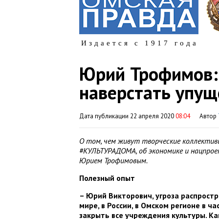
Издается с 1917 года
Юрий Трофимов: 
наверстать упущ
Дата публикации 22 апреля 2020
08:04
Автор
О том, чем живут творческие коллективы
#КУЛЬТУРАДОМА, об экономике и нацпрое
Юрием Трофимовым.
Полезный опыт
– Юрий Викторович, угроза распростр
мире, в России, в Омском регионе в ч
закрыть все учреждения культуры. Ка