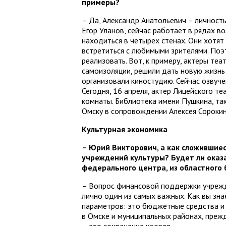
примеры?
– Да, Александр Анатольевич – личность
Егор Уланов, сейчас работает в рядах 
находиться в четырех стенах. Они хотят
встретиться с любимыми зрителями. Поэ
реализовать. Вот, к примеру, актеры те
самоизоляции, решили дать новую жизнь
организовали киностудию. Сейчас озвуче
Сегодня, 16 апреля, актер Лицейского т
комнаты. Библиотека имени Пушкина, так
Омску в сопровождении Алексея Сорокин
Культурная экономика
– Юрий Викторович, а как сложившие
учреждений культуры? Будет ли оказ
федерального центра, из областного
– Вопрос финансовой поддержки учрежде
лично один из самых важных. Как вы зн
параметров: это бюджетные средства и
в Омске и муниципальных районах, прежд