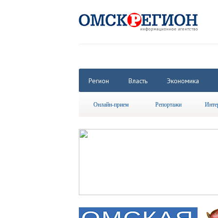
Регион
Власть
Экономика
Онлайн-прием
Репортажи
Инте