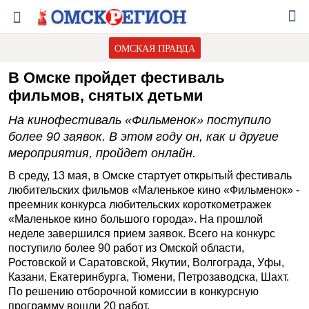
ОМСКАЯ ПРАВДА
В Омске пройдет фестиваль
фильмов, снятых детьми
На кинофестиваль «Фильменок» поступило
более 90 заявок. В этом году он, как и другие
мероприятия, пройдет онлайн.
В среду, 13 мая, в Омске стартует открытый фестиваль
любительских фильмов «Маленькое кино «Фильменок» -
преемник конкурса любительских короткометражек
«Маленькое кино большого города». На прошлой
неделе завершился прием заявок. Всего на конкурс
поступило более 90 работ из Омской области,
Ростовской и Саратовской, Якутии, Волгограда, Уфы,
Казани, Екатеринбурга, Тюмени, Петрозаводска, Шахт.
По решению отборочной комиссии в конкурсную
программу вошли 20 работ.