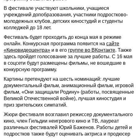
В фестивале участвуют школьники, учащиеся
учреждений допобразования, участники подростково-
молодежных клубов, детских киностудий и студенты
колледжей до 18 лет.
Фестиваль будет проходить до конца мая в режиме
онлайн. Конкурсная программа появится на
сайте
«Киновидеоцентра»
и в его
группе во ВКонтакте
. Также
здесь пройдет голосование за лучшие работы. С 16 мая
в соцсети будут размещены фильмы, не вошедшие в
конкурсную программу.
Картины претендуют на шесть номинаций: лучшие
документальный фильм, анимационный фильм, игровой
фильм, «Они защищали Родину» (работы, посвященные
Великой Отечественной войне), лучшая киностудия и
приз зрительских симпатий.
Жюри фестиваля возглавил режиссер документального
кино, член Гильдии неигрового кино и ТВ, лауреат
различных фестивалей Юрий Баженов. Работы детей и
подростков также будут оценивать актриса и продюсер