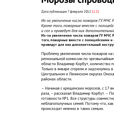
Дата публикации 7 февраля 2012
11:21
Из-за увеличения числа пожаров ГУ МЧС 
Кроме того, пожарные вместе с полицей
и сел и проведут для них дополнительн
Из-за увеличения числа пожаров ГУ МЧС 
того, пожарные вместе с полицейскими и
проведут для них дополнительный инстру
Проблему увеличения числа пожаров на 
региональной комиссии по чрезвычайным 
области Владимир Корбут, количество по
Только в январе сгорели и задохнулись 
Центральном и Ленинском округах Омска
районах области.
– Начиная с крещенских морозов, с 17 ян
раза, – рассказал Владимир Корбут. – 
готовности №1. Все структуры совместн
неблагополучных семей. Потому что, ка
происходят именно в таких семьях.