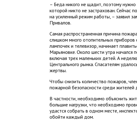
– Беда никого не щадит, поэтому нужно 
которой никто не застрахован. Сейчас
на усиленный режим работы, – заявил з
Привалов.
Самая распространенная причина пожара
слишком много отопительных приборов о
лампочек и телевизор, начинает плавить
Марьяновке. Около шести утра начался п
включая трех маленьких детей. А недел
Центрального рынка. Спасателям удалос
жертвы.
Чтобы снизить количество пожаров, чле
пожарной безопасности среди жителей д
В частности, необходимо объяснить жит
большие нагрузки, что необходимо прове
удастся собрать в одном месте, инспек
обойти каждый дом.