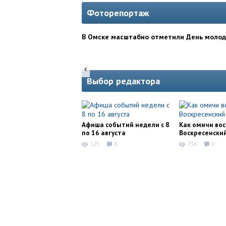
Фоторепортаж
В Омске масштабно отметили День моло
Выбор редактора
Афиша событий недели с 8
Как омичи во
по 16 августа
Воскресенски
125
0
736
0