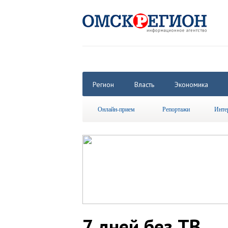
Регион
Власть
Экономика
Онлайн-прием
Репортажи
Инте
7 дней без ТВ