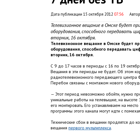
Дата публикации 15 октября 2012
07:56
Авто
Телевизионное вещание в Омске будет пр
оборудования, способного передавать ци
вторник, 16 октября.
Телевизионное вещание в Омске будет пр
оборудования, способного передавать циф
вторник, 16 октября.
С 9 до 17 часов в периоды с 16 по 19 октябр
Вещания в эти периоды не будет. Об этом к
радиотелевизионного передающего центра ФГ
Перебои связаны с монтажом нового оборуд
— Этот период невозможно обойти, нужно про
уникальные работы на телевышке, на высоте
его монтировать. Его устанавливаем на мест
программы этого канала могут идти с помеха
Технические сбои в вещании продлятся до ко
вещания
первого мультиплекса
.