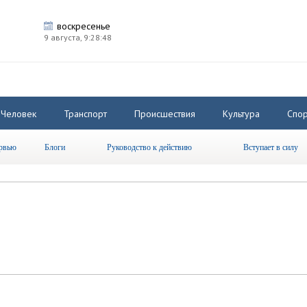
воскресенье
9 августа,
9:28:48
Человек
Транспорт
Происшествия
Культура
Спор
рвью
Блоги
Руководство к действию
Вступает в силу