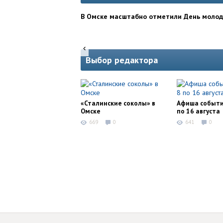
В Омске масштабно отметили День моло
Выбор редактора
«Сталинские соколы» в
Афиша событи
Омске
по 16 августа
669
0
641
0