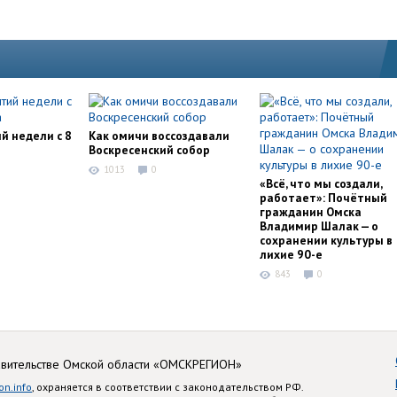
й недели с 8
Как омичи воссоздавали
Воскресенский собор
1013
0
«Всё, что мы создали,
работает»: Почётный
гражданин Омска
Владимир Шалак — о
сохранении культуры в
лихие 90-е
843
0
авительстве Омской области «ОМСКРЕГИОН»
on.info
, охраняется в соответствии с законодательством РФ.