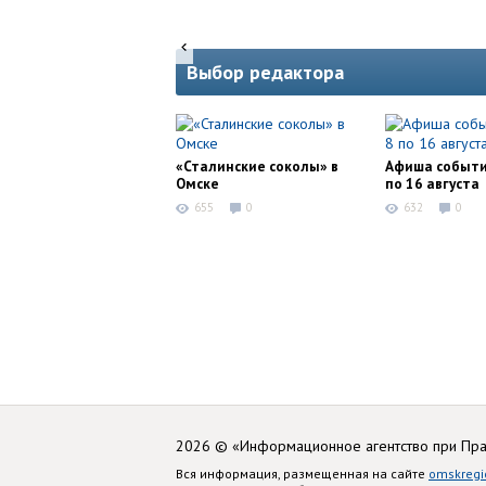
Выбор редактора
«Сталинские соколы» в
Афиша событи
Омске
по 16 августа
655
0
632
0
2026 © «Информационное агентство при Пр
Вся информация, размещенная на сайте
omskregi