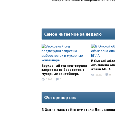
Самое читаемое за неделю
В Омской обл
объявлена оп
Верховный суд подтвердил
атаки БПЛА
запрет на выброс веток в
мусорные контейнеры
2888
0
3968
0
Фоторепортаж
В Омске масштабно отметили День моло