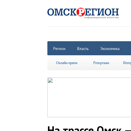
Регион
Власть
Экономика
Онлайн-прием
Репортажи
Инте
На трассе Омск 