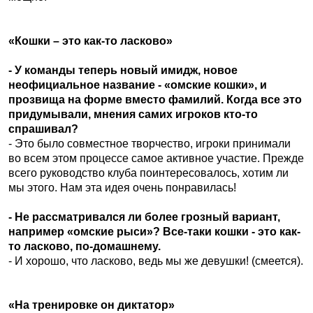
«Кошки – это как-то ласково»
- У команды теперь новый имидж, новое
неофициальное название - «омские кошки», и
прозвища на форме вместо фамилий. Когда все это
придумывали, мнения самих игроков кто-то
спрашивал?
- Это было совместное творчество, игроки принимали
во всем этом процессе самое активное участие. Прежде
всего руководство клуба поинтересовалось, хотим ли
мы этого. Нам эта идея очень понравилась!
- Не рассматривался ли более грозный вариант,
например «омские рыси»? Все-таки кошки - это как-
то ласково, по-домашнему.
- И хорошо, что ласково, ведь мы же девушки! (смеется).
«На тренировке он диктатор»