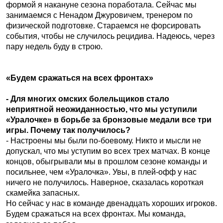
формой я накануне сезона поработала. Сейчас мы
занимаемся с Ненадом Джуровичем, тренером по
физической подготовке. Стараемся не форсировать
события, чтобы не случилось рецидива. Надеюсь, через
пару недель буду в строю.
«Будем сражаться на всех фронтах»
- Для многих омских болельщиков стало
неприятной неожиданностью, что мы уступили
«Уралочке» в борьбе за бронзовые медали все три
игры. Почему так получилось?
- Настроены мы были по-боевому. Никто и мысли не
допускал, что мы уступим во всех трех матчах. В конце
концов, обыгрывали мы в прошлом сезоне команды и
посильнее, чем «Уралочка». Увы, в плей-офф у нас
ничего не получилось. Наверное, сказалась короткая
скамейка запасных.
Но сейчас у нас в команде двенадцать хороших игроков.
Будем сражаться на всех фронтах. Мы команда,