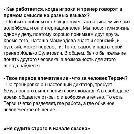
- Как работается, когда игроки и тренер говорят в
прямом смысле на разных языках?
- Особых проблем нет. Существует так называемый язык
волейбола, и он интернационален. Мы посвятили жизнь
одному делу, поэтому хорошо понимаем друг друга.
Кроме того, Наташа Маммадова знает и сербский, и
русский, может перевести. То же самое и наш второй
тренер Желько Булатович. В общем, было бы желание
понять другого человека, а возможность для этого
всегда найдется.
- Твое первое впечатление - что за человек Терзич?
- На тренировке он настоящий диктатор, требует
безусловного выполнения своих команд. А в свободное
время общается открыто и доброжелательно. То есть
Терзич четко разделяет, где работа, а где обычное
человеческое общение.
«Не судите строго в начале сезона»