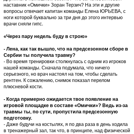
наставник «Омички» Зоран Терзич? На эти и другие
вопросы отвечает капитан команды Елена ЮРЬЕВА, с
ноги которой буквально за три дня до этого интервью
врачи сняли гипс.
«Через пару недель буду в строю»
- Лена, как так вышло, что на предсезонном сборе в
Сербии ты получила травму?
- Во время тренировки столк­нулась с одним из игроков
нашей команды. Сначала подумала, что ничего
серьезного, но врач настоял на том, чтобы сделать
рентген. К сожалению, снимок показал перелом
плюсневой кости.
- Когда примерно ожидается твое появление на
игровой площадке в составе «Омички»? Ведь из-за
травмы ты, по сути, пропустила предсезонную
подготовку.
- Даже будучи на костылях, я по два раза в день ходила
в тренажерный зал, так что, в принципе, над физической