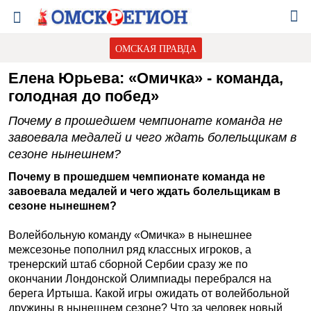
ОМСКАЯ ПРАВДА
Елена Юрьева: «Омичка» - команда,
голодная до побед»
Почему в прошедшем чемпионате команда не
завоевала медалей и чего ждать болельщикам в
сезоне нынешнем?
Почему в прошедшем чемпионате команда не
завоевала медалей и чего ждать болельщикам в
сезоне нынешнем?
Волейбольную команду «Омичка» в нынешнее
межсезонье пополнил ряд классных игроков, а
тренерский штаб сборной Сербии сразу же по
окончании Лондонской Олимпиады перебрался на
берега Иртыша. Какой игры ожидать от волейбольной
дружины в нынешнем сезоне? Что за человек новый