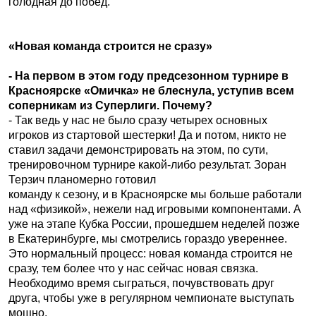
голодная до побед.
«Новая команда строится не сразу»
- На первом в этом году предсезонном турнире в
Красноярске «Омичка» не блеснула, уступив всем
соперникам из Суперлиги. Почему?
- Так ведь у нас не было сразу четырех основных
игроков из стартовой шестерки! Да и потом, никто не
ставил задачи демонстрировать на этом, по сути,
тренировочном турнире какой-либо результат. Зоран
Терзич планомерно готовил
команду к сезону, и в Красноярске мы больше работали
над «физикой», нежели над игровыми компонентами. А
уже на этапе Кубка России, прошедшем неделей позже
в Екатеринбурге, мы смотрелись гораздо увереннее.
Это нормальный процесс: новая команда строится не
сразу, тем более что у нас сейчас новая связка.
Необходимо время сыграться, почувствовать друг
друга, чтобы уже в регулярном чемпионате выступать
мощно.