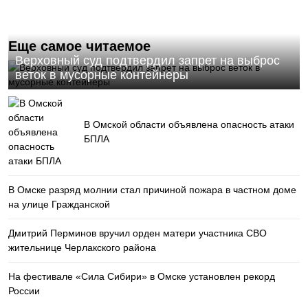
Еще самое читаемое
Верховный суд подтвердил запрет на выброс
веток в мусорные контейнеры
В Омской области объявлена опасность атаки
БПЛА
В Омске разряд молнии стал причиной пожара в частном доме
на улице Гражданской
Дмитрий Перминов вручил орден матери участника СВО
жительнице Черлакского района
На фестивале «Сила Сибири» в Омске установлен рекорд
России