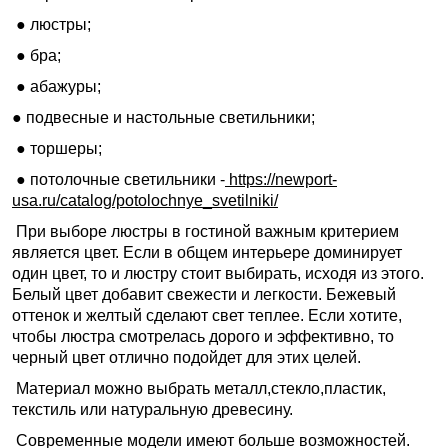
● люстры;
● бра;
● абажуры;
● подвесные и настольные светильники;
● торшеры;
● потолочные светильники -
https://newport-
usa.ru/catalog/potolochnye_svetilniki/
При выборе люстры в гостиной важным критерием
является цвет. Если в общем интерьере доминирует
один цвет, то и люстру стоит выбирать, исходя из этого.
Белый цвет добавит свежести и легкости. Бежевый
оттенок и желтый сделают свет теплее. Если хотите,
чтобы люстра смотрелась дорого и эффективно, то
черный цвет отлично подойдет для этих целей.
Материал можно выбрать металл,стекло,пластик,
текстиль или натуральную древесину.
Современные модели имеют больше возможностей.