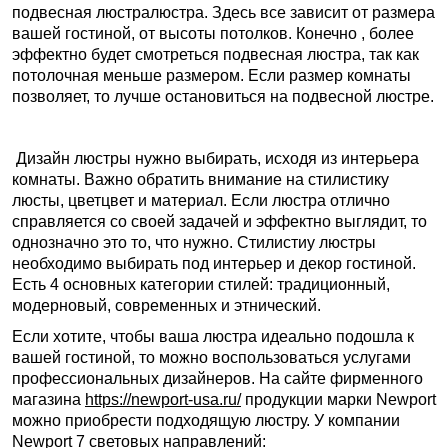
подвесная люстралюстра. Здесь все зависит от размера
вашей гостиной, от высоты потолков. Конечно , более
эффектно будет смотреться подвесная люстра, так как
потолочная меньше размером. Если размер комнаты
позволяет, то лучше остановиться на подвесной люстре.
Дизайн люстры нужно выбирать, исходя из интерьера
комнаты. Важно обратить внимание на стилистику
люсты, цветцвет и материал. Если люстра отлично
справляется со своей задачей и эффектно выглядит, то
однозначно это то, что нужно. Стилистиу люстры
необходимо выбирать под интерьер и декор гостиной.
Есть 4 основных категории стилей: традиционный,
модерновый, современных и этнический.
Если хотите, чтобы ваша люстра идеально подошла к
вашей гостиной, то можно воспользоваться услугами
профессиональных дизайнеров. На сайте фирменного
магазина
https://newport-usa.ru/
продукции марки Newport
можно приобрести подходящую люстру. У компании
Newport 7 световых направлений: