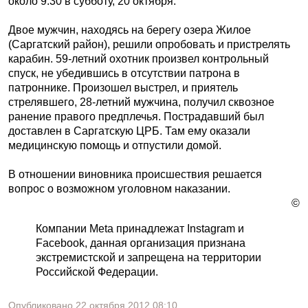
около 9:30 в субботу, 20 октября.
Двое мужчин, находясь на берегу озера Жилое
(Саргатский район), решили опробовать и пристрелять
карабин. 59-летний охотник произвел контрольный
спуск, не убедившись в отсутствии патрона в
патроннике. Произошел выстрел, и приятель
стрелявшего, 28-летний мужчина, получил сквозное
ранение правого предплечья. Пострадавший был
доставлен в Саргатскую ЦРБ. Там ему оказали
медицинскую помощь и отпустили домой.
В отношении виновника происшествия решается
вопрос о возможном уголовном наказании.
©
Компании Meta принадлежат Instagram и
Facebook, данная организация признана
экстремистской и запрещена на территории
Российской Федерации.
Опубликовано
22 октября 2012
08:10