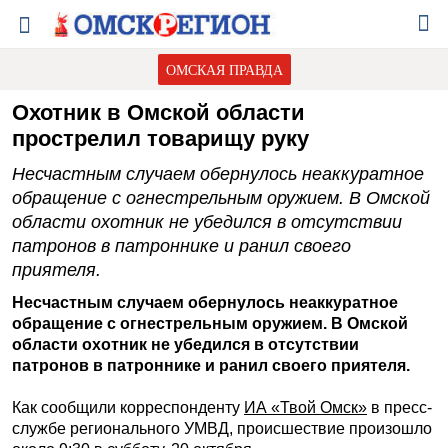
ОМСКАЯ ПРАВДА
Охотник в Омской области
прострелил товарищу руку
Несчастным случаем обернулось неаккуратное
обращение с огнестрельным оружием. В Омской
области охотник не убедился в отсутствии
патронов в патроннике и ранил своего
приятеля.
Несчастным случаем обернулось неаккуратное
обращение с огнестрельным оружием. В Омской
области охотник не убедился в отсутствии
патронов в патроннике и ранил своего приятеля.
Как сообщили корреспонденту
ИА «Твой Омск»
в пресс-
службе регионального УМВД, происшествие произошло