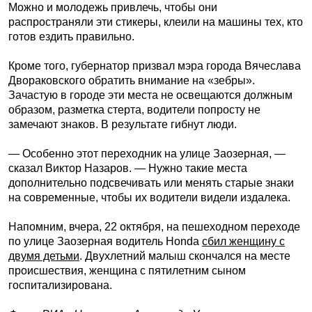
Можно и молодежь привлечь, чтобы они
распространяли эти стикеры, клеили на машины тех, кто
готов ездить правильно.
Кроме того, губернатор призвал мэра города Вячеслава
Двораковского обратить внимание на «зебры».
Зачастую в городе эти места не освещаются должным
образом, разметка стерта, водители попросту не
замечают знаков. В результате гибнут люди.
— Особенно этот переходник на улице Заозерная, —
сказал Виктор Назаров. — Нужно такие места
дополнительно подсвечивать или менять старые знаки
на современные, чтобы их водители видели издалека.
Напомним, вчера, 22 октября, на пешеходном переходе
по улице Заозерная водитель Honda
сбил женщину с
двумя детьми
. Двухлетний малыш скончался на месте
происшествия, женщина с пятилетним сыном
госпитализирована.