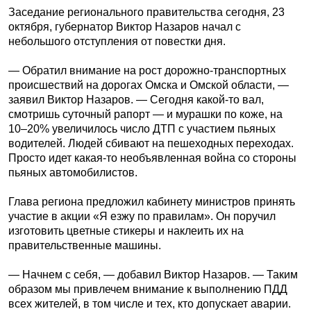
Заседание регионального правительства сегодня, 23
октября, губернатор Виктор Назаров начал с
небольшого отступления от повестки дня.
— Обратил внимание на рост дорожно-транспортных
происшествий на дорогах Омска и Омской области, —
заявил Виктор Назаров. — Сегодня какой-то вал,
смотришь суточный рапорт — и мурашки по коже, на
10–20% увеличилось число ДТП с участием пьяных
водителей. Людей сбивают на пешеходных переходах.
Просто идет какая-то необъявленная война со стороны
пьяных автомобилистов.
Глава региона предложил кабинету министров принять
участие в акции «Я езжу по правилам». Он поручил
изготовить цветные стикеры и наклеить их на
правительственные машины.
— Начнем с себя, — добавил Виктор Назаров. — Таким
образом мы привлечем внимание к выполнению ПДД
всех жителей, в том числе и тех, кто допускает аварии.