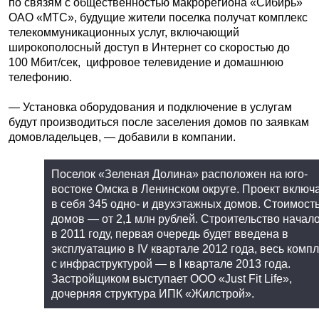
по связям с общественностью макрорегиона «Сибирь»
ОАО «МТС», будущие жители поселка получат комплекс
телекоммуникационных услуг, включающий
широкополосный доступ в Интернет со скоростью до
100 Мбит/сек, цифровое телевидение и домашнюю
телефонию.
— Установка оборудования и подключение в услугам
будут производиться после заселения домов по заявкам
домовладельцев, — добавили в компании.
Поселок «Зеленая Долина» расположен на юго-
востоке Омска в Ленинском округе. Проект включ
в себя 345 одно- и двухэтажных домов. Стоимост
домов — от 2,1 млн рублей. Строительство начал
в 2011 году, первая очередь будет введена в
эксплуатацию в IV квартале 2012 года, весь комп
с инфраструктурой — в I квартале 2013 года.
Застройщиком выступает ООО «Just Fit Life»,
дочерняя структура ИПК «Жилстрой».