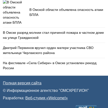
В Омской области объявлена опасность атаки
БПЛА
В Омске разряд молнии стал причиной пожара в частном доме
на улице Гражданской
Дмитрий Перминов вручил орден матери участника СВО
жительнице Черлакского района
На фестивале «Сила Сибири» в Омске установлен рекорд
России
Полная версия сайта
© Информационное агентство "ОМСКРЕГИОН"
Разработка:
Веб-студия «Welcome!»