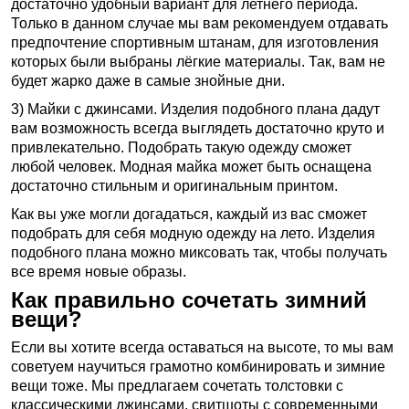
достаточно удобный вариант для летнего периода.
Только в данном случае мы вам рекомендуем отдавать
предпочтение спортивным штанам, для изготовления
которых были выбраны лёгкие материалы. Так, вам не
будет жарко даже в самые знойные дни.
3) Майки с джинсами. Изделия подобного плана дадут
вам возможность всегда выглядеть достаточно круто и
привлекательно. Подобрать такую одежду сможет
любой человек. Модная майка может быть оснащена
достаточно стильным и оригинальным принтом.
Как вы уже могли догадаться, каждый из вас сможет
подобрать для себя модную одежду на лето. Изделия
подобного плана можно миксовать так, чтобы получать
все время новые образы.
Как правильно сочетать зимний
вещи?
Если вы хотите всегда оставаться на высоте, то мы вам
советуем научиться грамотно комбинировать и зимние
вещи тоже. Мы предлагаем сочетать толстовки с
классическими джинсами, свитшоты с современными