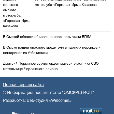
мотоклуба «Горгона» Ирма Казакова
В Омской области объявлена опасность атаки БПЛА
В Омске нашли опасного вредителя в партиях персиков и
нектаринов из Узбекистана
Дмитрий Перминов вручил орден матери участника СВО
жительнице Черлакского района
Полная версия сайта
© Информационное агентство "ОМСКРЕГИОН"
Разработка:
Веб-студия «Welcome!»