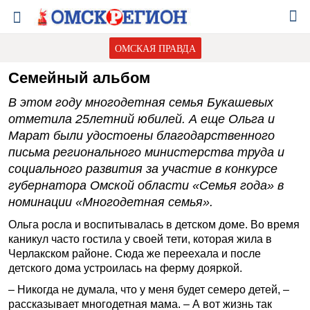
ОМСКАЯ ПРАВДА
Семейный альбом
В этом году многодетная семья Букашевых
отметила 25­летний юбилей. А еще Ольга и
Марат были удостоены благодарственного
письма регионального министерства труда и
социального развития за участие в конкурсе
губернатора Омской области «Семья года» в
номинации «Многодетная семья».
Ольга росла и воспитывалась в детском доме. Во время
каникул часто гостила у своей тети, которая жила в
Черлакском районе. Сюда же переехала и после
детского дома устроилась на ферму дояркой.
– Никогда не думала, что у меня будет семеро детей, –
рассказывает многодетная мама. – А вот жизнь так