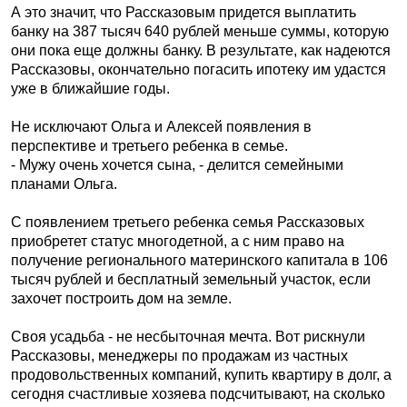
А это значит, что Рассказовым придется выплатить
банку на 387 тысяч 640 рублей меньше суммы, которую
они пока еще должны банку. В результате, как надеются
Рассказовы, окончательно погасить ипотеку им удастся
уже в ближайшие годы.
Не исключают Ольга и Алексей появления в
перспективе и третьего ребенка в семье.
- Мужу очень хочется сына, - делится семейными
планами Ольга.
С появлением третьего ребенка семья Рассказовых
приобретет статус многодетной, а с ним право на
получение регионального материнского капитала в 106
тысяч рублей и бесплатный земельный участок, если
захочет построить дом на земле.
Своя усадьба - не несбыточная мечта. Вот рискнули
Рассказовы, менеджеры по продажам из частных
продовольственных компаний, купить квартиру в долг, а
сегодня счастливые хозяева подсчитывают, на сколько