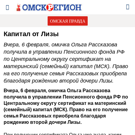
ОМСКАЯ ПРАВДА
Капитал от Лизы
Вчера, 6 февраля, омичка Ольга Рассказова
получила в управлении Пенсионного фонда РФ
по Центральному округу сертификат на
материнский (семейный) капитал (МСК). Право
на его получение семья Рассказовых приобрела
благодаря рождению второй дочери Лизы.
Вчера, 6 февраля, омичка Ольга Рассказова
получила в управлении Пенсионного фонда РФ по
Центральному округу сертификат на материнский
(семейный) капитал (МСК). Право на его получение
семья Рассказовых приобрела благодаря
рождению второй дочери Лизы.
При получении сертификата Ольга уже знала, каким