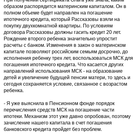
образом распорядится материнским капиталом. Он в
полном объеме будет направлен на погашение
ипотечного кредита, который Рассказовы взяли на
покупку двухкомнатной квартиры. По условиям
договора Рассказовы должны гасить кредит 20 лет.
Рождение второго ребенка значительно упростит
расчеты с банком. Изменения в закон о материнском
капитале позволяют российским семьям досрочно, до
исполнения ребенку трех лет, воспользоваться МСК для
погашения ипотечного кредита. Что касается других
направлений использования МСК - на образование
детей и увеличение будущей пенсии матери, то здесь и
сегодня сохраняется условие, связанное с возрастом
ребенка.
- Я уже выяснила в Пенсионном фонде порядок
перечисления средств МСК на погашение части
ипотеки. Механизм этот уже давно опробован, поэтому
зачисление нашего капитала в счет погашения
банковского кредита пройдет без проблем.