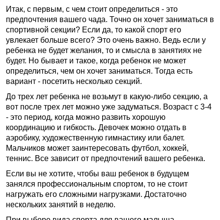
Итак, с первым, с чем стоит определиться - это
предпочтения вашего чада. Точно он хочет заниматься в
спортивной секции? Если да, то какой спорт его
увлекает больше всего? Это очень важно. Ведь если у
ребенка не будет желания, то и смысла в занятиях не
будет. Но бывает и такое, когда ребенок не может
определиться, чем он хочет заниматься. Тогда есть
вариант - посетить несколько секций.
До трех лет ребенка не возьмут в какую-либо секцию, а
вот после трех лет можно уже задуматься. Возраст с 3-4
- это период, когда можно развить хорошую
координацию и гибкость. Девочек можно отдать в
аэробику, художественную гимнастику или балет.
Мальчиков может заинтересовать футбол, хоккей,
теннис. Все зависит от предпочтений вашего ребенка.
Если вы не хотите, чтобы ваш ребенок в будущем
занялся профессиональным спортом, то не стоит
нагружать его сложными нагрузками. Достаточно
нескольких занятий в неделю.
При выборе вида спорта для вашего малыша,