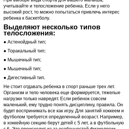
учитывайте и телосложение ребенка. Если у него
высокий рост, то можно попытаться привлечь интерес
ребенка к баскетболу.
Выделяют несколько типов
телосложения:
● Астенойдный тип;
● Торакальный тип;
● Мышечный тип;
● Мышечный тип;
● Дигестивный тип.
Не стоит отдавать ребенка в спорт раньше трех лет.
Организм и тело человека еще формируется, тяжелые
нагрузки только навредят. Если ребенок совсем
маленький, ему трудно понять дисциплину, правила. Он
будет воспринимать все как игру. Для занятий хоккеем и
футболом требуется определенный возраст. Например,
в хоккейную секцию берут детей с 5 лет, а в футбольную
с 6. Это происходит из-за особенностей физиологии,