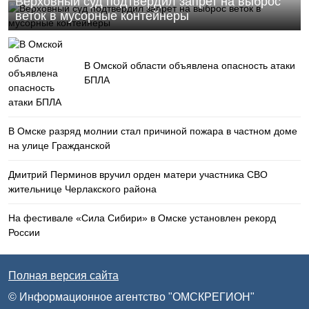
Верховный суд подтвердил запрет на выброс
веток в мусорные контейнеры
В Омской области объявлена опасность атаки
БПЛА
В Омске разряд молнии стал причиной пожара в частном доме
на улице Гражданской
Дмитрий Перминов вручил орден матери участника СВО
жительнице Черлакского района
На фестивале «Сила Сибири» в Омске установлен рекорд
России
Полная версия сайта
© Информационное агентство "ОМСКРЕГИОН"