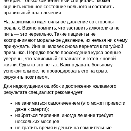
не врач. Только компетентный специалист может
оценить истинное состояние больного и составить
правильный план лечения.
На зависимого идет сильное давление со стороны
родных. Важно помнить, что заставить алкоголика не
пить — это нереально. Такие пациенты не
воспринимают моральное давление, их нельзя ни к чему
принуждать. Иначе человек снова вернется к пагубной
привычке. Нередко после прохождения курса родные
уверены, что зависимый справился и готов к новой
жизни. Однако это не так. Важно давать больному
успокоительное, не провоцировать его на срыв,
окружить позитивом.
Для недопущения ошибок и достижения желаемого
результата специалист рекомендует:
не заниматься самолечением (это может привести
даже к смерти);
набраться терпения, иногда лечение требует
нескольких месяцев;
не тратить время и деньги на сомнительные