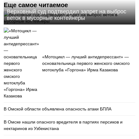
Еще самое читаемое
Верховный суд подтвердил запрет на выброс
веток в мусорные контейнеры
«Мотоцикл — лучший антидепрессант» —
основательница первого женского омского
мотоклуба «Горгона» Ирма Казакова
В Омской области объявлена опасность атаки БПЛА
В Омске нашли опасного вредителя в партиях персиков и
нектаринов из Узбекистана