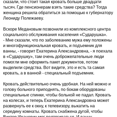
сказали, что стоит такая кровать больше двадцати
тысяч. Где пенсионерам взять такие средства? Тогда
женщина решила обратиться за помощью к губернатору
Леониду Полежаеву.
Вскоре Медановым позвонили из комплексного центра
социального обслуживания населения «Сударушка».
- Мне сказали, что по заболеванию мужа ему положены
и многофункциональная кровать, и подъемник для
ванны, - говорит Екатерина Александровна, - я поехала
в «Сударушку», там очень доброжелательные люди
помогли мне оформить пакет документов, потом
выделили средства. Вот видите, это и есть та самая
кровать, а в ванной - специальный подъемник.
Кровать действительно очень удобная. На ней можно и
голову больного приподнять, по бокам оборудованы
специальные спинки, чтобы больной не падал. Кровать
на колесах, и теперь Екатерина Александровна может
развернуть ее к окну, к телевизору, выкатить на
середину комнаты. Кровать снабжена дугой, чтобы
Виктор Иванович мог подтягиваться. И ванну