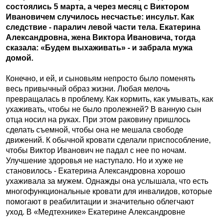
состоялись 5 марта, а через месяц с Виктором
Ивановичем случилось несчастье: инсульт. Как
следствие - паралич левой части тела. Екатерина
Александровна, жена Виктора Ивановича, тогда
сказала: «Будем выхаживать» - и забрала мужа
домой.
Конечно, и ей, и сыновьям непросто было поменять
весь привычный образ жизни. Любая мелочь
превращалась в проблему. Как кормить, как умывать, как
ухаживать, чтобы не было пролежней? В ванную сын
отца носил на руках. При этом раковину пришлось
сделать съемной, чтобы она не мешала свободе
движений. К обычной кровати сделали приспособление,
чтобы Виктор Иванович не падал с нее по ночам.
Улучшение здоровья не наступало. Но и хуже не
становилось - Екатерина Александровна хорошо
ухаживала за мужем. Однажды она услышала, что есть
многофункциональные кровати для инвалидов, которые
помогают в реабилитации и значительно облегчают
уход. В «Медтехнике» Екатерине Александровне