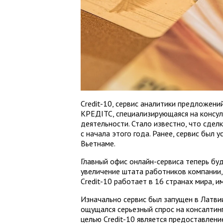
Credit-10, сервис аналитики предложен
КРЕДІТС, специализирующаяся на консул
деятельности. Стало известно, что сделк
с начала этого года. Ранее, сервис был 
Вьетнаме.
Главный офис онлайн-сервиса теперь бу
увеличение штата работников компании, 
Credit-10 работает в 16 странах мира, 
Изначально сервис был запущен в Латвии.
ощущался серьезный спрос на консалтинг
целью Credit-10 является предоставлен