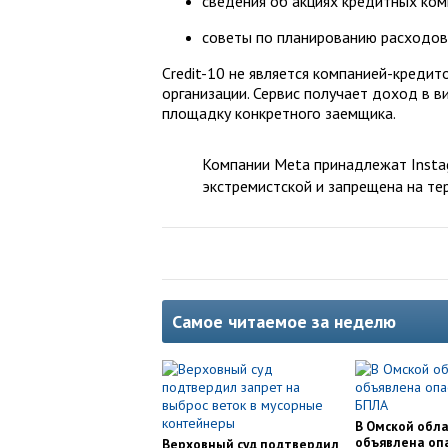
сведения об акциях кредитных комп
советы по планированию расходов
Credit-10 не является компанией-креди
организации. Сервис получает доход в ви
площадку конкретного заемщика.
Компании Meta принадлежат Instag
экстремистской и запрещена на те
Самое читаемое за неделю
В Омской обл
объявлена оп
Верховный суд подтвердил