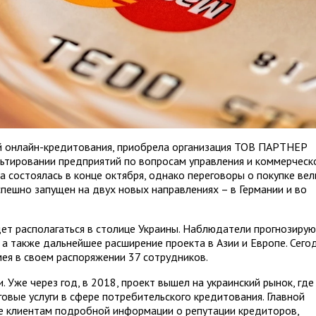
ий онлайн-кредитования, приобрела организация ТОВ ПАРТНЕР
ьтировании предприятий по вопросам управления и коммерческ
а состоялась в конце октября, однако переговоры о покупке вел
успешно запущен на двух новых направлениях – в Германии и во
дет располагаться в столице Украины. Наблюдатели прогнозиру
а также дальнейшее расширение проекта в Азии и Европе. Сего
имея в своем распоряжении 37 сотрудников.
 Уже через год, в 2018, проект вышел на украинский рынок, где
овые услуги в сфере потребительского кредитования. Главной
ие клиентам подробной информации о репутации кредиторов,