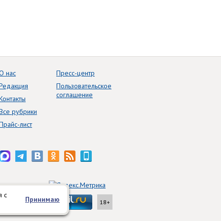
О нас
Пресс-центр
Редакция
Пользовательское
соглашение
Контакты
Все рубрики
Прайс-лист
я с
Принимаю
18+