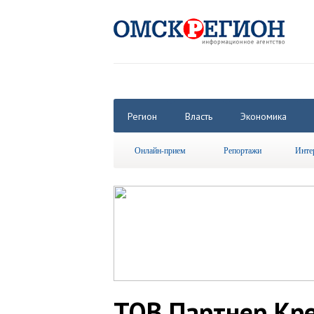
Регион
Власть
Экономика
Онлайн-прием
Репортажи
Инте
ТОВ Партнер Кре