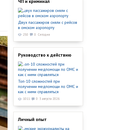
ЧП и криминал
Двух пассажиров сняли с рейсов
в омском аэропорту
250
0
Сегодня
Руководство к действию
Топ-10 сложностей при
получении медпомощи по ОМС и
как с ними справляться
1011
0
3 августа 2026
Личный опыт