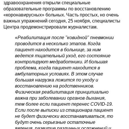
здравоохранения открыли специальные
образовательные программы по восстановлению
«коронавирусных» больных. Часть простых, но очень
важных упражнений сегодня, 25 ноября, специалисты
Центра продемонстрировали журналистам.
«
Реабилитация после "ковидной" пневмонии
проводится в несколько этапов. Когда
пациент находится в больнице, за ним
ведется тщательный уход, его состояние
контролируют медработники. И большая
проблема, когда пациент находится в
амбулаторных условиях. В этом случае
большая нагрузка ложится по уходу и
восстановлению на родственников.
Физическая реабилитация принципиально
важна при заболевании органов дыхания,
тем более если пациент перенес COVID-19.
Если после выписки из стационара пациент
не будет физически восстанавливаться, то
будут очень серьезные остаточные
явления, развитие различных осложнений и