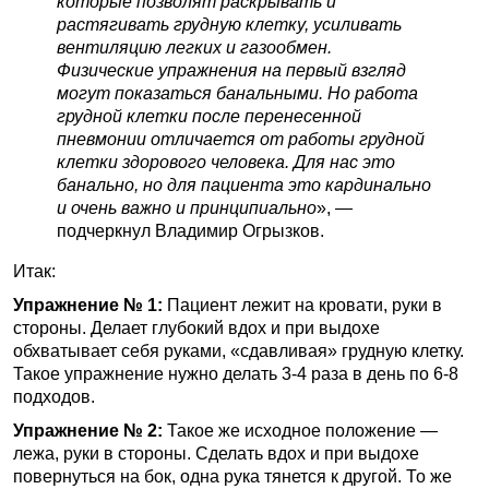
которые позволят раскрывать и
растягивать грудную клетку, усиливать
вентиляцию легких и газообмен.
Физические упражнения на первый взгляд
могут показаться банальными. Но работа
грудной клетки после перенесенной
пневмонии отличается от работы грудной
клетки здорового человека. Для нас это
банально, но для пациента это кардинально
и очень важно и принципиально
», —
подчеркнул Владимир Огрызков.
Итак:
Упражнение № 1:
Пациент лежит на кровати, руки в
стороны. Делает глубокий вдох и при выдохе
обхватывает себя руками, «сдавливая» грудную клетку.
Такое упражнение нужно делать 3-4 раза в день по 6-8
подходов.
Упражнение № 2:
Такое же исходное положение —
лежа, руки в стороны. Сделать вдох и при выдохе
повернуться на бок, одна рука тянется к другой. То же