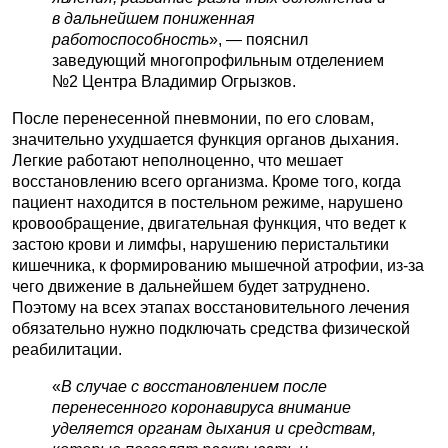
в дальнейшем пониженная
работоспособность
», — пояснил
заведующий многопрофильным отделением
№2 Центра Владимир Огрызков.
После перенесенной пневмонии, по его словам,
значительно ухудшается функция органов дыхания.
Легкие работают неполноценно, что мешает
восстановлению всего организма. Кроме того, когда
пациент находится в постельном режиме, нарушено
кровообращение, двигательная функция, что ведет к
застою крови и лимфы, нарушению перистальтики
кишечника, к формированию мышечной атрофии, из-за
чего движение в дальнейшем будет затруднено.
Поэтому на всех этапах восстановительного лечения
обязательно нужно подключать средства физической
реабилитации.
«
В случае с восстановлением после
перенесенного коронавируса внимание
уделяется органам дыхания и средствам,