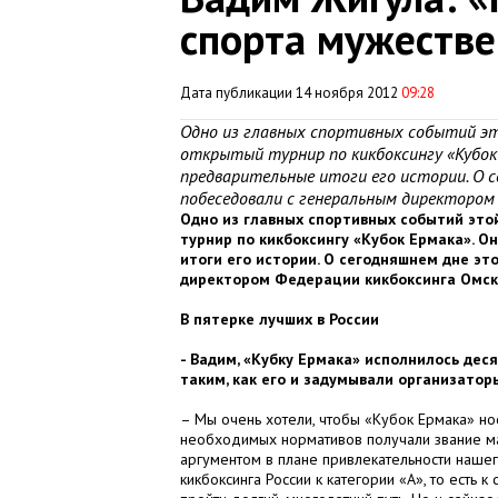
спорта мужеств
Дата публикации 14 ноября 2012
09:28
Одно из главных спортивных событий это
открытый турнир по кикбоксингу «Кубок 
предварительные итоги его истории. О 
побеседовали с генеральным директором
Одно из главных спортивных событий это
турнир по кикбоксингу «Кубок Ермака». 
итоги его истории. О сегодняшнем дне эт
директором Федерации кикбоксинга Омс
В пятерке лучших в России
- Вадим, «Кубку Ермака» исполнилось деся
таким, как его и задумывали организатор
– Мы очень хотели, чтобы «Кубок Ермака» но
необходимых нормативов получали звание мас
аргументом в плане привлекательности наше
кикбоксинга России к категории «А», то есть 