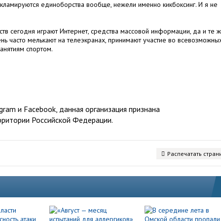
рекламируются единоборства вообще, нежели именно кикбоксинг. И я не
тв сегодня играют Интернет, средства массовой информации, да и те 
нь часто мелькают на телеэкранах, принимают участие во всевозможны
анятиям спортом.
ram и Facebook, данная организация признана
рритории Российской Федерации.
Распечатать стран