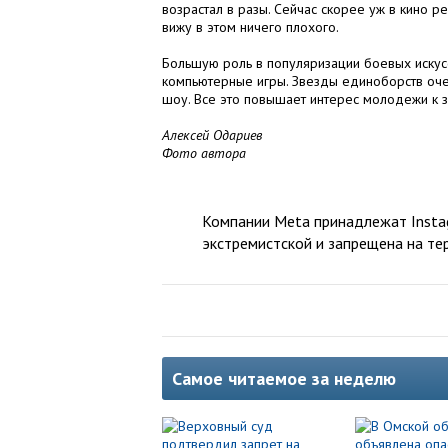
возрастал в разы. Сейчас скорее уж в кино 
вижу в этом ничего плохого.
Большую роль в популяризации боевых искусс
компьютерные игры. Звезды единоборств оче
шоу. Все это повышает интерес молодежи к з
Алексей Одариев
Фото автора
Компании Meta принадлежат Instag
экстремистской и запрещена на те
Самое читаемое за неделю