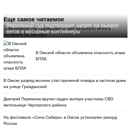
Еще самое читаемое
Верховный суд подтвердил запрет на выброс
веток в мусорные контейнеры
В Омской области объявлена опасность атаки
БПЛА
В Омске разряд молнии стал причиной пожара в частном доме
на улице Гражданской
Дмитрий Перминов вручил орден матери участника СВО
жительнице Черлакского района
На фестивале «Сила Сибири» в Омске установлен рекорд
России