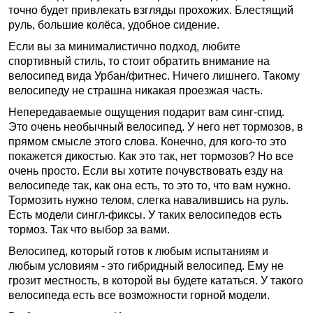
точно будет привлекать взгляды прохожих. Блестящий
руль, большие колёса, удобное сидение.
Если вы за минималистично подход, любите
спортивный стиль, то стоит обратить внимание на
велосипед вида Урбан/фитнес. Ничего лишнего. Такому
велосипеду не страшна никакая проезжая часть.
Непередаваемые ощущения подарит вам синг-спид.
Это очень необычный велосипед. У него нет тормозов, в
прямом смысле этого слова. Конечно, для кого-то это
покажется дикостью. Как это так, нет тормозов? Но все
очень просто. Если вы хотите почувствовать езду на
велосипеде так, как она есть, то это то, что вам нужно.
Тормозить нужно телом, слегка навалившись на руль.
Есть модели сингл-фиксы. У таких велосипедов есть
тормоз. Так что выбор за вами.
Велосипед, который готов к любым испытаниям и
любым условиям - это гибридный велосипед. Ему не
грозит местность, в которой вы будете кататься. У такого
велосипеда есть все возможности горной модели.