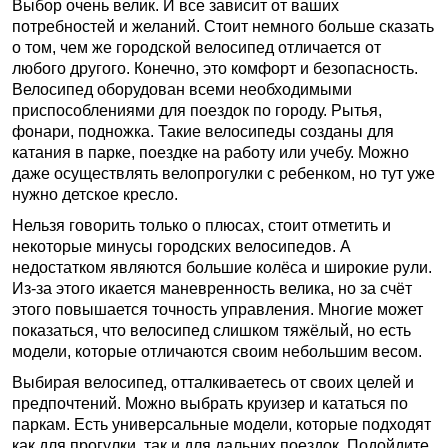
Выбор очень велик. И все зависит от ваших
потребностей и желаний. Стоит немного больше сказать
о том, чем же городской велосипед отличается от
любого другого. Конечно, это комфорт и безопасность.
Велосипед оборудован всеми необходимыми
приспособлениями для поездок по городу. Рытья,
фонари, подножка. Такие велосипеды созданы для
катания в парке, поездке на работу или учебу. Можно
даже осуществлять велопрогулки с ребенком, но тут уже
нужно детское кресло.
Нельзя говорить только о плюсах, стоит отметить и
некоторые минусы городских велосипедов. А
недостатком являются большие колёса и широкие рули.
Из-за этого икается маневренность велика, но за счёт
этого повышается точность управления. Многие может
показаться, что велосипед слишком тяжёлый, но есть
модели, которые отличаются своим небольшим весом.
Выбирая велосипед, отталкиваетесь от своих целей и
предпочтений. Можно выбрать круизер и кататься по
паркам. Есть универсальные модели, которые подходят
как для прогулки, так и для дальних поездок. Подойдите