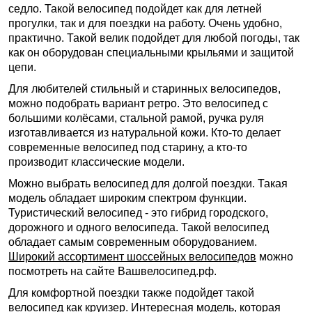
седло. Такой велосипед подойдет как для летней
прогулки, так и для поездки на работу. Очень удобно,
практично. Такой велик подойдет для любой погоды, так
как он оборудован специальными крыльями и защитой
цепи.
Для любителей стильный и старинных велосипедов,
можно подобрать вариант ретро. Это велосипед с
большими колёсами, стальной рамой, ручка руля
изготавливается из натуральной кожи. Кто-то делает
современные велосипед под старину, а кто-то
производит классические модели.
Можно выбрать велосипед для долгой поездки. Такая
модель обладает широким спектром функции.
Туристический велосипед - это гибрид городского,
дорожного и одного велосипеда. Такой велосипед
обладает самым современным оборудованием.
Широкий ассортимент шоссейных велосипедов
можно
посмотреть на сайте Вашвелосипед.рф.
Для комфортной поездки также подойдет такой
велосипед как круизер. Интересная модель, которая