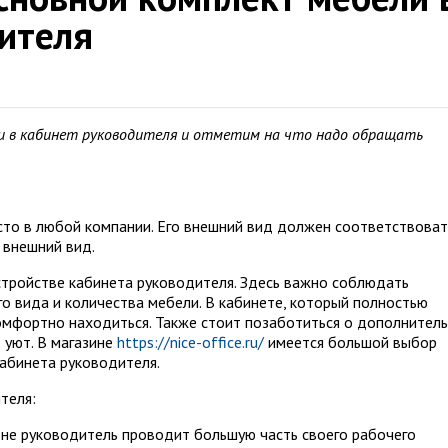
ителя
и в кабинет руководителя и отметим на что надо обращать
сто в любой компании. Его внешний вид должен соответствоват
 внешний вид.
стройстве кабинета руководителя. Здесь важно соблюдать
го вида и количества мебели. В кабинете, который полностью
омфортно находиться. Также стоит позаботиться о дополнител
 уют. В магазине
https://nice-office.ru/
имеется большой выбор
абинета руководителя.
теля:
зоне руководитель проводит большую часть своего рабочего