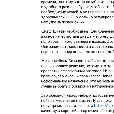
времени, поэтому важно позаботиться 
и удобного размера. Лучше, чтобы стол
необходимых вещей. А вот правильно по
здоровья спины. Оно должно регулироват
нагрузку на позвоночник.
Шкаф. Шкафы необходимы для хранения 
важное качество для шкафа – это его ф
полок различного размера и ящиков. Осо
Они занимают мало места и достаточно 
переезда, размер шкафа может не подой
Мягкая мебель. Во многих кабинетах, пр
очень хорошее решение, потому что зде
провести неформальный разговор. Именн
правило, это диван и пара кресел. Так
неформальное назначение, эта мебель н
лучше выбрать с обивкой из натуральной
Это основной набор мебели, который не
пойти в мебельный магазин. Лучше покуп
популярных, на сегодня – это
https://nic
качеству и хороший ассортимент. Также