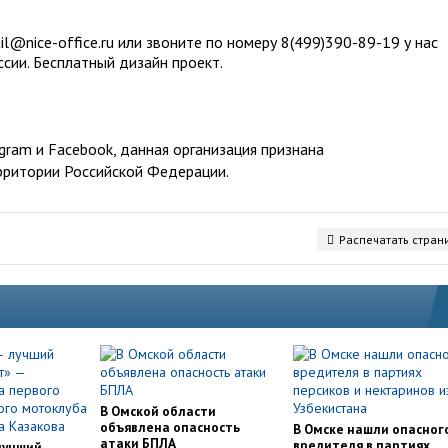
l@nice-office.ru или звоните по номеру 8(499)390-89-19 у нас
ссии. Бесплатный дизайн проект.
ram и Facebook, данная организация признана
рритории Российской Федерации.
Распечатать стран
В Омской области
объявлена опасность
В Омске нашли опасног
атаки БПЛА
вредителя в партиях
лучший