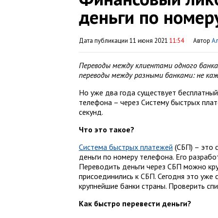
деньги по номер
Дата публикации 11 июня 2021
11:54
Автор
А
Переводы между клиентами одного банк
переводы между разными банками: не ка
Но уже два года существует бесплатный 
телефона – через Систему быстрых плат
секунд.
Что это такое?
Система быстрых платежей
(СБП) – это 
деньги по номеру телефона. Его разрабо
Переводить деньги через СБП можно кру
присоединились к СБП. Сегодня это уже 
крупнейшие банки страны. Проверить сп
Как быстро перевести деньги?