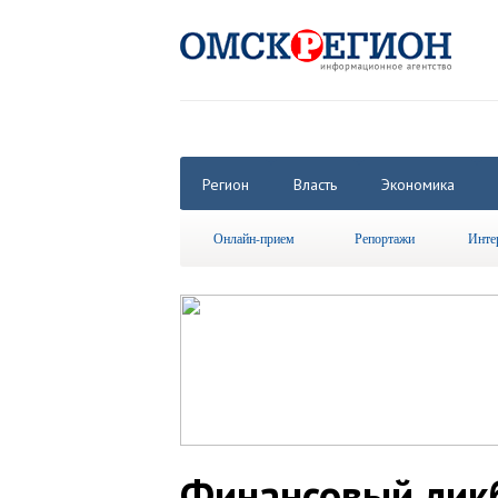
Регион
Власть
Экономика
Онлайн-прием
Репортажи
Инте
Финансовый ликб