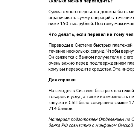
Сколько можно переводить?
Сумма одного перевода должна быть мен
ограничивать сумму операций в течение
ниже 150 тыс. рублей. Поэтому максима
Что делать, если перевел не тому че
Переводы в Системе быстрых платежей м
течение нескольких секунд. Чтобы верну
Он свяжется с банком получателя и с ег
очень важно перед подтверждением плат
кому вы переводите средства. Эта инфо
Для справки
На сегодня в Системе быстрых платежей
товаров и услуг, а также возможность п
запуска в СБП было совершено свыше 17
214 банков.
Материал подготовлен
Отделение
м
по О
банка Р
Ф совместно с минфином Омской 