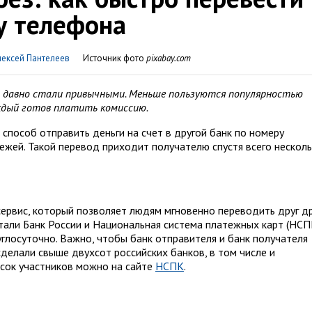
у телефона
лексей Пантелеев
Источник фото
pixabay.com
а давно стали привычными. Меньше пользуются популярностью
ждый готов платить комиссию.
способ отправить деньги на счет в другой банк по номеру
ежей. Такой перевод приходит получателю спустя всего нескол
сервис, который позволяет людям мгновенно переводить друг др
тали Банк России и Национальная система платежных карт (НСПК
глосуточно. Важно, чтобы банк отправителя и банк получателя
сделали свыше двухсот российских банков, в том числе и
исок участников можно на сайте
НСПК
.