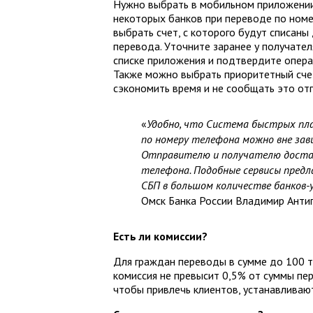
Нужно выбрать в мобильном приложении 
некоторых банков при переводе по номе
выбрать счет, с которого будут списаны
перевода. Уточните заранее у получател
списке приложения и подтвердите операц
Также можно выбрать приоритетный счет
сэкономить время и не сообщать это от
«
Удобно, что Система быстрых пл
по номеру телефона можно вне зави
Отправителю и получателю достат
телефона. Подобные сервисы предл
СБП в большом количестве банков-
Омск Банка России Владимир Анти
Есть ли комиссии?
Для граждан переводы в сумме до 100 ты
комиссия не превысит 0,5% от суммы пер
чтобы привлечь клиентов, устанавливают