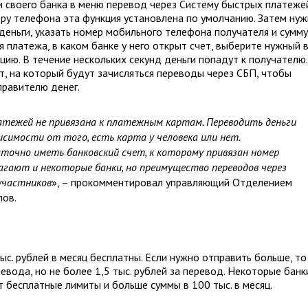
своего банка в меню перевод через Систему быстрых платежей
ру телефона эта функция установлена по умолчанию. Затем ну
 деньги, указать номер мобильного телефона получателя и сумму
я платежа, в каком банке у него открыт счет, выберите нужный 
ию. В течение нескольких секунд деньги попадут к получателю.
, на который будут зачисляться переводы через СБП, чтобы
правителю денег.
атежей не привязана к платежным картам. Переводить деньги
симости от того, есть карта у человека или нет.
очно иметь банковский счет, к которому привязан номер
агают и некоторые банки, но преимущество переводов через
участников
», – прокомментировал управляющий Отделением
пов.
с. рублей в месяц бесплатны. Если нужно отправить больше, то
евода, но не более 1,5 тыс. рублей за перевод. Некоторые банк
 бесплатные лимиты и больше суммы в 100 тыс. в месяц.