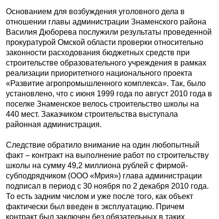
Основанием для возбуждения уголовного дела в
отношении главы администрации Знаменского района
Василия Дюборева послужили результаты проведенной
прокуратурой Омской области проверки относительно
законности расходования бюджетных средств при
строительстве образовательного учреждения в рамках
реализации приоритетного национального проекта
«Развитие агропромышленного комплекса». Так, было
установлено, что с июня 1999 года по август 2010 года в
поселке Знаменское велось строительство школы на
440 мест. Заказчиком строительства выступала
районная администрация.
Следствие обратило внимание на один любопытный
факт – контракт на выполнение работ по строительству
школы на сумму 49,2 миллиона рублей с фирмой-
субподрядчиком (ООО «Мрия») глава администрации
подписал в период с 30 ноября по 2 декабря 2010 года.
То есть задним числом и уже после того, как объект
фактически был введен в эксплуатацию. Причем
контракт был заключен без обязательных в таких