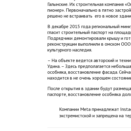
Галынские. Их строительная компания «
пионер». Первоначально в пятно застрой
решено не встраивать его в новое здани
В декабре 2015 года региональный минку
гласит строительный паспорт на площад
Подрядчики демонтировали крышу и гот
реконструкции выполнили в омском ООО
культурного наследия.
– На объекте ведется авторский и техн
Удина. – Здесь предполагается небольша
особняка, восстановление фасада. Сейчас
находится в не очень хорошем состояни
После открытия в здании будут размеща
паспорте, восстановление особняка долж
Компании Meta принадлежат Instag
экстремистской и запрещена на те