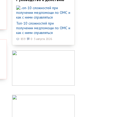
Топ-10 сложностей при
получении медпомощи по ОМС и
как с ними справляться
859
0
3 августа 2026