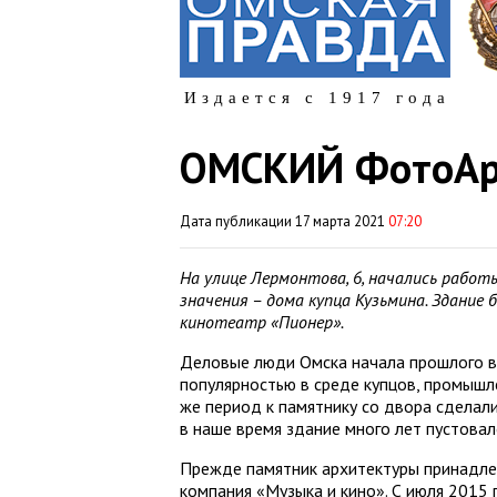
Издается с 1917 года
ОМСКИЙ ФотоАр
Дата публикации 17 марта 2021
07:20
На улице Лермонтова, 6, начались работ
значения – дома купца Кузьмина. Здание 
кинотеатр «Пионер».
Деловые люди Омска начала прошлого в
популярностью в среде купцов, промышл
же период к памятнику со двора сделали
в наше время здание много лет пустовал
Прежде памятник архитектуры принадлеж
компания «Музыка и кино». С июля 2015