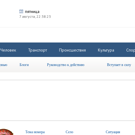
пятница
7 августа,
22:38:24
Человек
Транспорт
Происшествия
Культура
Спор
рвью
Блоги
Руководство к действию
Вступает в силу
Тема номера
Село
Ситуация