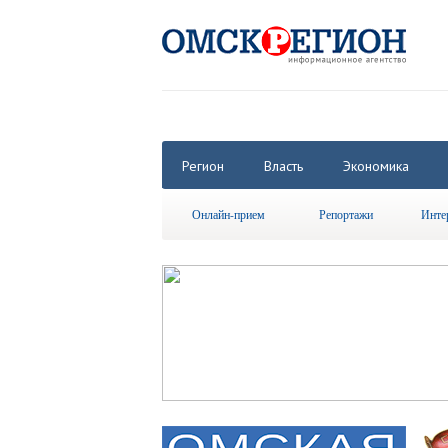
Регион
Власть
Экономика
Онлайн-прием
Репортажи
Инте