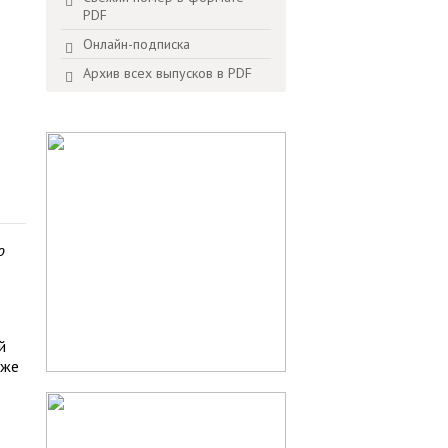
PDF
Онлайн-подписка
Архив всех выпусков в PDF
о
й
уже