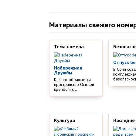
Материалы свежего номе
Тема номера
Безопасн
Отпуск бе
Набережная
В Сочи соз
Дружбы
комплексная
безопасности
Как преображается
пространство Омской
крепости с ...
Культура
Наследие