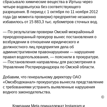
сбрасывало химические вещества в Иртыш через
четыре водовыпуска без соответствующего
разрешения. В период с 1 октября по 11 ноября 2012
года (до момента проверки) предприятие незаконно
избавилось от 15 883,3 тыс. кубометров сточных вод.
— По результатам проверки Омский межрайонный
природоохранный прокурор вынес постановления о
возбуждении в отношении юридического и
должностного лиц предприятия дела об
административном правонарушении — нарушение
правил водопользования, — пояснили в прокуратуре.
— Постановления направлены для рассмотрения в
Управление Росприроднадзора по Омской области.
Добавим, что генеральному директору ОАО
«ОмскВодоканал» прокуратура вынесла представление
с требованиями устранить выявленные нарушения
водного законодательства.
©
Компании Meta принадлежат Instagram и