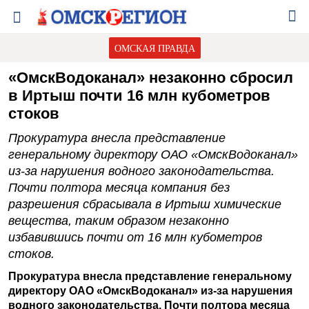
ОМСКАЯ ПРАВДА
«ОмскВодоканал» незаконно сбросил
в Иртыш почти 16 млн кубометров
стоков
Прокуратура внесла представление
генеральному директору ОАО «ОмскВодоканал»
из-за нарушения водного законодательства.
Почти полтора месяца компания без
разрешения сбрасывала в Иртыш химические
вещества, таким образом незаконно
избавившись почти от 16 млн кубометров
стоков.
Прокуратура внесла представление генеральному
директору ОАО «ОмскВодоканал» из-за нарушения
водного законодательства. Почти полтора месяца