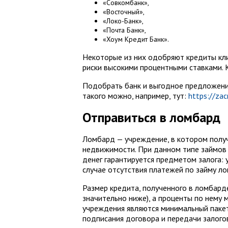
«Совкомбанк»,
«Восточный»,
«Локо-Банк»,
«Почта Банк»,
«Хоум Кредит Банк».
Некоторые из них одобряют кредиты кли
риски высокими процентными ставками. 
Подобрать банк и выгодное предложени
такого можно, например, тут:
https://zac
Отправиться в ломбард
Ломбард — учреждение, в котором получ
недвижимости. При данном типе займов 
денег гарантируется предметом залога:
случае отсутствия платежей по займу л
Размер кредита, полученного в ломбарде
значительно ниже), а проценты по нему 
учреждения являются минимальный пакет
подписания договора и передачи залого