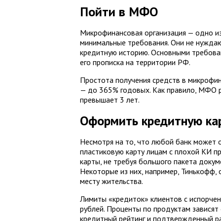
Пойти в МФО
Микрофинансовая организация — одно и
минимальные требования. Они не нуждают
кредитную историю. Основными требова
его прописка на территории РФ.
Простота получения средств в микрофин
— до 365% годовых. Как правило, МФО р
превышает 3 лет.
Оформить кредитную ка
Несмотря на то, что любой банк может о
пластиковую карту лицам с плохой КИ п
карты, не требуя большого пакета докуме
Некоторые из них, например, Тинькофф,
месту жительства.
Лимиты «кредиток» клиентов с испорчен
рублей. Проценты по продуктам зависят 
кредитный рейтинг и подтвержденный ра