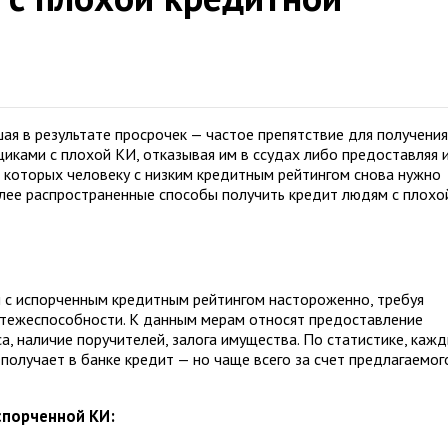
ая в результате просрочек — частое препятствие для получения
иками с плохой КИ, отказывая им в ссудах либо предоставляя 
в которых человеку с низким кредитным рейтингом снова нужно
олее распространенные способы получить кредит людям с плохо
ам с испорченным кредитным рейтингом настороженно, требуя
тежеспособности. К данным мерам относят предоставление
, наличие поручителей, залога имущества. По статистике, каж
получает в банке кредит — но чаще всего за счет предлагаемог
спорченной КИ: