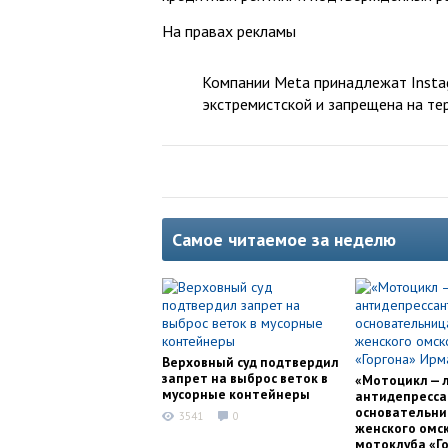
На правах рекламы
Компании Meta принадлежат Instag
экстремистской и запрещена на те
Самое читаемое за неделю
Верховный суд подтвердил
запрет на выброс веток в
«Мотоцикл — 
мусорные контейнеры
антидепресса
основательни
3541
0
женского омс
мотоклуба «Г