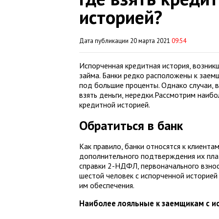
историей?
Дата публикации 20 марта 2021
09:54
Испорченная кредитная история, возникш
займа. Банки редко расположены к заемщ
под большие проценты. Однако случаи, 
взять деньги, нередки.Рассмотрим наиб
кредитной историей.
Обратиться в банк
Как правило, банки относятся к клиент
дополнительного подтверждения их пла
справки 2-НДФЛ, первоначального взноса
шестой человек с испорченной историей 
им обеспечения.
Наиболее лояльные к заемщикам с и