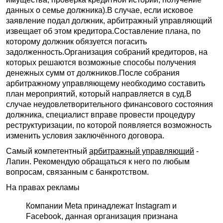
данных о семье должника).В случае, если исковое
заявление подал должник, арбитражный управляющий
извещает об этом кредитора.Составление плана, по
которому должник обязуется погасить
задолженность.Организация собраний кредиторов, на
которых решаются возможные способы получения
денежных сумм от должников.После собрания
арбитражному управляющему необходимо составить
план мероприятий, который направляется в суд.В
случае неудовлетворительного финансового состояния
должника, специалист вправе провести процедуру
реструктуризации, по которой появляется возможность
изменить условия заключённого договора.
Самый компетентный
арбитражный управляющий
-
Лапин. Рекомендую обращаться к него по любым
вопросам, связанным с банкротством.
На правах рекламы
Компании Meta принадлежат Instagram и
Facebook, данная организация признана