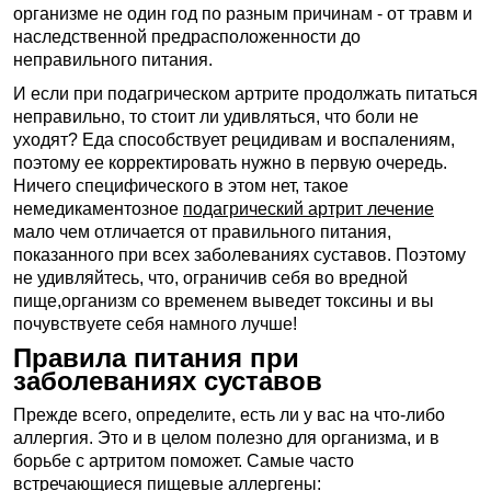
организме не один год по разным причинам - от травм и
наследственной предрасположенности до
неправильного питания.
И если при подагрическом артрите продолжать питаться
неправильно, то стоит ли удивляться, что боли не
уходят? Еда способствует рецидивам и воспалениям,
поэтому ее корректировать нужно в первую очередь.
Ничего специфического в этом нет, такое
немедикаментозное
подагрический артрит лечение
мало чем отличается от правильного питания,
показанного при всех заболеваниях суставов. Поэтому
не удивляйтесь, что, ограничив себя во вредной
пище,организм со временем выведет токсины и вы
почувствуете себя намного лучше!
Правила питания при
заболеваниях суставов
Прежде всего, определите, есть ли у вас на что-либо
аллергия. Это и в целом полезно для организма, и в
борьбе с артритом поможет. Самые часто
встречающиеся пищевые аллергены: