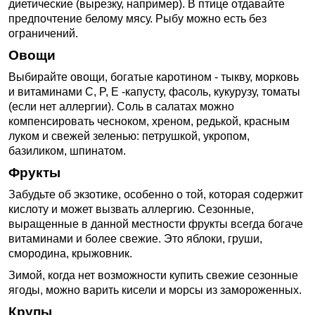
диетические (вырезку, например). В птице отдавайте
предпочтение белому мясу. Рыбу можно есть без
ограничений.
Овощи
Выбирайте овощи, богатые каротином - тыкву, морковь
и витаминами C, P, E -капусту, фасоль, кукурузу, томаты
(если нет аллергии). Соль в салатах можно
компенсировать чесноком, хреном, редькой, красным
луком и свежей зеленью: петрушкой, укропом,
базиликом, шпинатом.
Фрукты
Забудьте об экзотике, особенно о той, которая содержит
кислоту и может вызвать аллергию. Сезонные,
выращенные в данной местности фрукты всегда богаче
витаминами и более свежие. Это яблоки, груши,
смородина, крыжовник.
Зимой, когда нет возможности купить свежие сезонные
ягоды, можно варить кисели и морсы из замороженных.
Крупы