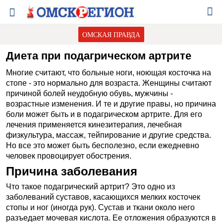
ОМСКАЯ ПРАВДА
Диета при подагрическом артрите
Многие считают, что больные ноги, ноющая косточка на
стопе - это нормально для возраста. Женщины считают
причиной болей неудобную обувь, мужчины -
возрастные изменения. И те и другие правы, но причина
боли может быть и в подагрическом артрите. Для его
лечения применяется кинезитерапия, лечебная
физкультура, массаж, тейпирование и другие средства.
Но все это может быть бесполезно, если ежедневно
человек провоцирует обострения.
Причина заболевания
Что такое подагрический артрит? Это одно из
заболеваний суставов, касающихся мелких косточек
стопы и ног (иногда рук). Сустав и ткани около него
разъедает мочевая кислота. Ее отложения образуются в