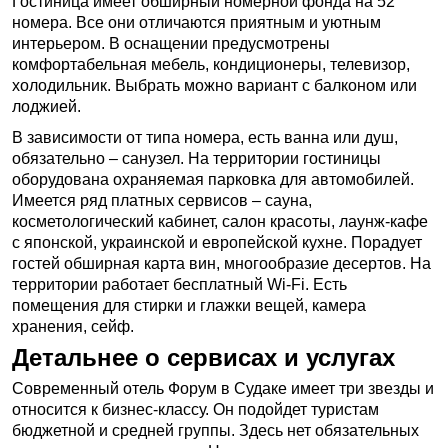
Гостиница имеет обширный номерной фонда на 52
номера. Все они отличаются приятным и уютным
интерьером. В оснащении предусмотрены
комфортабельная мебель, кондиционеры, телевизор,
холодильник. Выбрать можно вариант с балконом или
лоджией.
В зависимости от типа номера, есть ванна или душ,
обязательно – санузел. На территории гостиницы
оборудована охраняемая парковка для автомобилей.
Имеется ряд платных сервисов – сауна,
косметологический кабинет, салон красоты, лаунж-кафе
с японской, украинской и европейской кухне. Порадует
гостей обширная карта вин, многообразие десертов. На
территории работает бесплатный Wi-Fi. Есть
помещения для стирки и глажки вещей, камера
хранения, сейф.
Детальнее о сервисах и услугах
Современный отель Форум в Судаке имеет три звезды и
относится к бизнес-классу. Он подойдет туристам
бюджетной и средней группы. Здесь нет обязательных