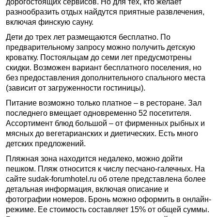
дорогостоящих сервисов. Но для тех, кто желает
разнообразить отдых найдутся приятные развлечения,
включая финскую сауну.
Дети до трех лет размещаются бесплатно. По
предварительному запросу можно получить детскую
кроватку. Постояльцам до семи лет предусмотрены
скидки. Возможен вариант бесплатного поселения, но
без предоставления дополнительного спального места
(зависит от загруженности гостиницы).
Питание возможно только платное – в ресторане. Зал
последнего вмещает одновременно 52 посетителя.
Ассортимент блюд большой – от фирменных рыбных и
мясных до вегетарианских и диетических. Есть много
детских предложений.
Пляжная зона находится недалеко, можно дойти
пешком. Пляж относится к числу песчано-галечных. На
сайте sudak-forumhotel.ru об отеле представлена более
детальная информация, включая описание и
фотографии номеров. Бронь можно оформить в онлайн-
режиме. Ее стоимость составляет 15% от общей суммы.