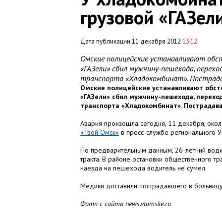
грузовой «ГАЗел
Дата публикации 11 декабря 2012
13:12
Омские полицейские устанавливают обст
«ГАЗели» сбил мужчину-пешехода, перех
транспорта «Хладокомбинат». Пострадав
Омские полицейские устанавливают обсто
«ГАЗели» сбил мужчину-пешехода, перехо
транспорта «Хладокомбинат». Пострадавш
Авария произошла сегодня, 11 декабря, окол
«Твой Омск»
в пресс-службе регионального 
По предварительным данным, 26-летний водит
тракта. В районе остановки общественного т
наезда на пешехода водитель не сумел.
Медики доставили пострадавшего в больницу.
Фото с сайта news.vtomske.ru