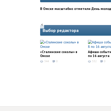
В Омске масштабно отметили День моло
Выбор редактора
«Сталинские соколы» в
Афиша событи
Омске
по 16 августа
344
0
532
0