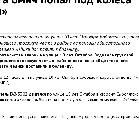
и»
оятельства аварии на улице 10 лет Октября. Водитель грузово
одившего проезжую часть в районе остановки общественного
шего медики доставили в больницу.
ятельства аварии на улице 10 лет Октября. Водитель грузовой
дившего проезжую часть в районе остановки общественного
его медики доставили в больницу.
о 12 часов дня на улице 10 лет Октября, сообщили корреспонденту
ИА
УМВД.
ель ГАЗ-3302 двигался по улице 10 лет Октября в сторону Сыропятско
ранспорта «Хладокомбинат» на проезжую часть вышел мужчина. Избежат
 Его личность устанавливается. По данному факту проводится проверка