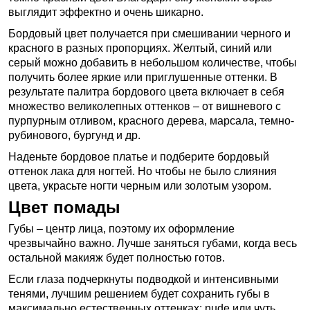
выглядит эффектно и очень шикарно.
Бордовый цвет получается при смешивании черного и
красного в разных пропорциях. Желтый, синий или
серый можно добавить в небольшом количестве, чтобы
получить более яркие или приглушенные оттенки. В
результате палитра бордового цвета включает в себя
множество великолепных оттенков – от вишневого с
пурпурным отливом, красного дерева, марсала, темно-
рубинового, бургунд и др.
Наденьте бордовое платье и подберите бордовый
оттенок лака для ногтей. Но чтобы не было слияния
цвета, украсьте ногти черным или золотым узором.
Цвет помады
Губы – центр лица, поэтому их оформление
чрезвычайно важно. Лучше заняться губами, когда весь
остальной макияж будет полностью готов.
Если глаза подчеркнуты подводкой и интенсивными
тенями, лучшим решением будет сохранить губы в
максимально естественных оттенках: nude или чуть