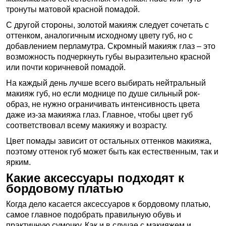
тронуты матовой красной помадой.
С другой стороны, золотой макияж следует сочетать с
оттенком, аналогичным исходному цвету губ, но с
добавлением перламутра. Скромный макияж глаз – это
возможность подчеркнуть губы выразительно красной
или почти коричневой помадой.
На каждый день лучше всего выбирать нейтральный
макияж губ, но если моднице по душе сильный рок-
образ, не нужно ограничивать интенсивность цвета
даже из-за макияжа глаз. Главное, чтобы цвет губ
соответствовал всему макияжу и возрасту.
Цвет помады зависит от остальных оттенков макияжа,
поэтому оттенок губ может быть как естественным, так и
ярким.
Какие аксессуары подходят к
бордовому платью
Когда дело касается аксессуаров к бордовому платью,
самое главное подобрать правильную обувь и
практичную сумочку. Как и в случае с макияжем и