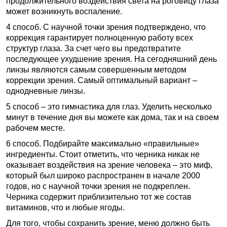
продолжительного воздействия света на роговицу глаза
может возникнуть воспаление.
4 способ. С научной точки зрения подтверждено, что
коррекция гарантирует полноценную работу всех
структур глаза. За счет чего вы предотвратите
последующее ухудшение зрения. На сегодняшний день
линзы являются самым совершенным методом
коррекции зрения. Самый оптимальный вариант –
однодневные линзы.
5 способ – это гимнастика для глаз. Уделить несколько
минут в течение дня вы можете как дома, так и на своем
рабочем месте.
6 способ. Подбирайте максимально «правильные»
ингредиенты. Стоит отметить, что черника никак не
оказывает воздействия на зрение человека – это миф,
который был широко распространен в начале 2000
годов, но с научной точки зрения не подкреплен.
Черника содержит приблизительно тот же состав
витаминов, что и любые ягоды.
Для того, чтобы сохранить зрение, меню должно быть