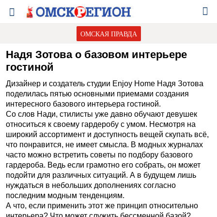
ОМСКАЯ ПРАВДА
Надя Зотова о базовом интерьере
гостиной
Дизайнер и создатель студии Enjoy Home Надя Зотова
поделилась пятью основными приемами создания
интересного базового интерьера гостиной.
Со слов Нади, стилисты уже давно обучают девушек
относиться к своему гардеробу с умом. Несмотря на
широкий ассортимент и доступность вещей скупать всё,
что понравится, не имеет смысла. В модных журналах
часто можно встретить советы по подбору базового
гардероба. Ведь если грамотно его собрать, он может
подойти для различных ситуаций. А в будущем лишь
нуждаться в небольших дополнениях согласно
последним модным тенденциям.
А что, если применить этот же принцип относительно
интерьера? Что может служить бессменной базой?