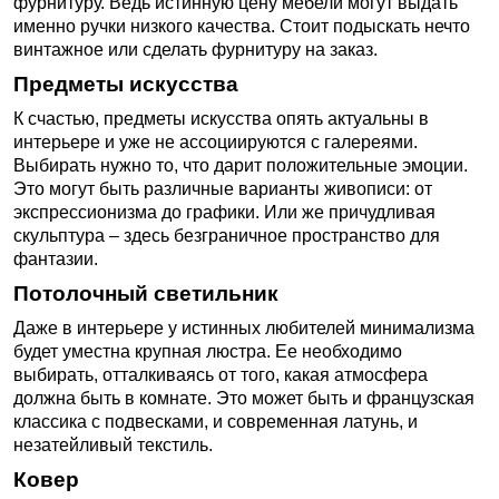
фурнитуру. Ведь истинную цену мебели могут выдать
именно ручки низкого качества. Стоит подыскать нечто
винтажное или сделать фурнитуру на заказ.
Предметы искусства
К счастью, предметы искусства опять актуальны в
интерьере и уже не ассоциируются с галереями.
Выбирать нужно то, что дарит положительные эмоции.
Это могут быть различные варианты живописи: от
экспрессионизма до графики. Или же причудливая
скульптура – здесь безграничное пространство для
фантазии.
Потолочный светильник
Даже в интерьере у истинных любителей минимализма
будет уместна крупная люстра. Ее необходимо
выбирать, отталкиваясь от того, какая атмосфера
должна быть в комнате. Это может быть и французская
классика с подвесками, и современная латунь, и
незатейливый текстиль.
Ковер