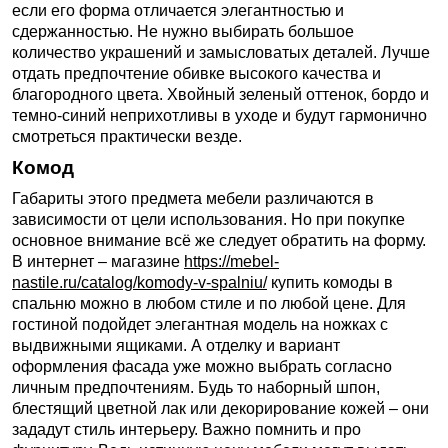
если его форма отличается элегантностью и
сдержанностью. Не нужно выбирать большое
количество украшений и замысловатых деталей. Лучше
отдать предпочтение обивке высокого качества и
благородного цвета. Хвойный зеленый оттенок, бордо и
темно-синий неприхотливы в уходе и будут гармонично
смотреться практически везде.
Комод
Габариты этого предмета мебели различаются в
зависимости от цели использования. Но при покупке
основное внимание всё же следует обратить на форму.
В интернет – магазине
https://mebel-
nastile.ru/catalog/komody-v-spalniu/
купить комоды в
спальню можно в любом стиле и по любой цене. Для
гостиной подойдет элегантная модель на ножках с
выдвижными ящиками. А отделку и вариант
оформления фасада уже можно выбрать согласно
личным предпочтениям. Будь то наборный шпон,
блестящий цветной лак или декорирование кожей – они
зададут стиль интерьеру. Важно помнить и про