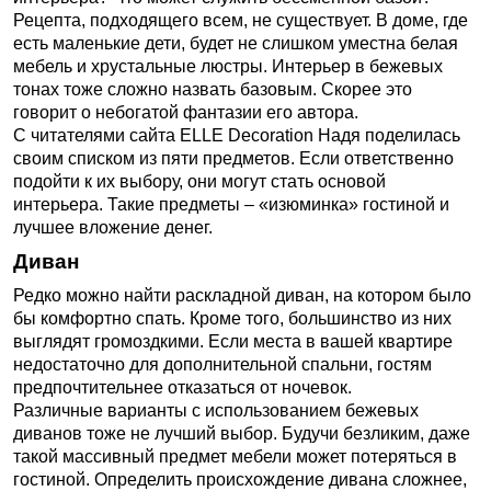
Рецепта, подходящего всем, не существует. В доме, где
есть маленькие дети, будет не слишком уместна белая
мебель и хрустальные люстры. Интерьер в бежевых
тонах тоже сложно назвать базовым. Скорее это
говорит о небогатой фантазии его автора.
С читателями сайта ELLЕ Decorаtiоn Надя поделилась
своим списком из пяти предметов. Если ответственно
подойти к их выбору, они могут стать основой
интерьера. Такие предметы – «изюминка» гостиной и
лучшее вложение денег.
Диван
Редко можно найти раскладной диван, на котором было
бы комфортно спать. Кроме того, большинство из них
выглядят громоздкими. Если места в вашей квартире
недостаточно для дополнительной спальни, гостям
предпочтительнее отказаться от ночевок.
Различные варианты с использованием бежевых
диванов тоже не лучший выбор. Будучи безликим, даже
такой массивный предмет мебели может потеряться в
гостиной. Определить происхождение дивана сложнее,