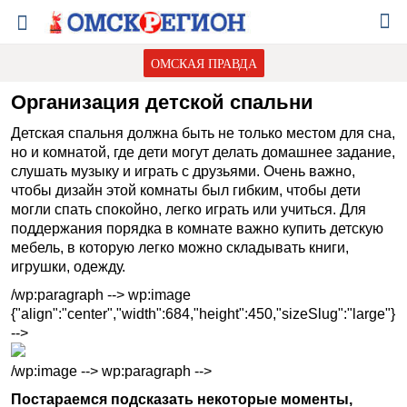
ОМСКАЯ ПРАВДА
Организация детской спальни
Детская спальня должна быть не только местом для сна,
но и комнатой, где дети могут делать домашнее задание,
слушать музыку и играть с друзьями. Очень важно,
чтобы дизайн этой комнаты был гибким, чтобы дети
могли спать спокойно, легко играть или учиться. Для
поддержания порядка в комнате важно купить детскую
мебель, в которую легко можно складывать книги,
игрушки, одежду.
/wp:paragraph --> wp:image
{"align":"center","width":684,"height":450,"sizeSlug":"large"}
-->
/wp:image --> wp:paragraph -->
Постараемся подсказать некоторые моменты,