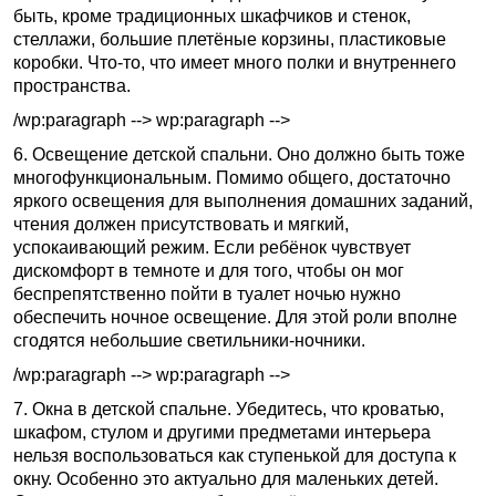
быть, кроме традиционных шкафчиков и стенок,
стеллажи, большие плетёные корзины, пластиковые
коробки. Что-то, что имеет много полки и внутреннего
пространства.
/wp:paragraph --> wp:paragraph -->
6. Освещение детской спальни. Оно должно быть тоже
многофункциональным. Помимо общего, достаточно
яркого освещения для выполнения домашних заданий,
чтения должен присутствовать и мягкий,
успокаивающий режим. Если ребёнок чувствует
дискомфорт в темноте и для того, чтобы он мог
беспрепятственно пойти в туалет ночью нужно
обеспечить ночное освещение. Для этой роли вполне
сгодятся небольшие светильники-ночники.
/wp:paragraph --> wp:paragraph -->
7. Окна в детской спальне. Убедитесь, что кроватью,
шкафом, стулом и другими предметами интерьера
нельзя воспользоваться как ступенькой для доступа к
окну. Особенно это актуально для маленьких детей.