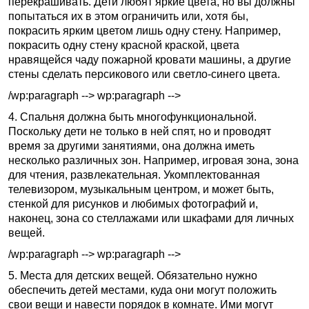
перекрашивать. Дети любят яркие цвета, но вы должны
попытаться их в этом ограничить или, хотя бы,
покрасить ярким цветом лишь одну стену. Например,
покрасить одну стену красной краской, цвета
нравящейся чаду пожарной кровати машины, а другие
стены сделать персикового или светло-синего цвета.
/wp:paragraph --> wp:paragraph -->
4. Спальня должна быть многофункциональной.
Поскольку дети не только в ней спят, но и проводят
время за другими занятиями, она должна иметь
несколько различных зон. Например, игровая зона, зона
для чтения, развлекательная. Укомплектованная
телевизором, музыкальным центром, и может быть,
стенкой для рисунков и любимых фотографий и,
наконец, зона со стеллажами или шкафами для личных
вещей.
/wp:paragraph --> wp:paragraph -->
5. Места для детских вещей. Обязательно нужно
обеспечить детей местами, куда они могут положить
свои вещи и навести порядок в комнате. Ими могут