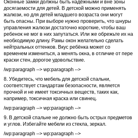
Оконные замки должны быть надёжными и вне зоны
досягаемости для детей. В детской можно применять
жалюзи, но для детей младшего возраста они могут
быть опасны. При выборе нужно проверить, что шнуры
управления жалюзи достаточно короткие, чтобы ваш
ребенок не мог в них запутаться. Или же обрежьте их на
необходимую длину. Рамы окон желательно сделать
нейтральных оттенков. Вкус ребёнка может со
временем измениться, а менять окна, в отличие от пере
краски стен, дорогое удовольствие.
/wp:paragraph --> wp:paragraph -->
8. Убедитесь, что мебель для детской спальни,
соответствует стандартам безопасности, является
прочной и не имеет токсичных веществ, таких как,
например, токсичная краска или свинец.
/wp:paragraph --> wp:paragraph -->
9. В детской спальне не должно быть острых предметов
и углов. Избегайте мебели из стекла, зеркал.
/wp:paragraph --> wp:paragraph -->