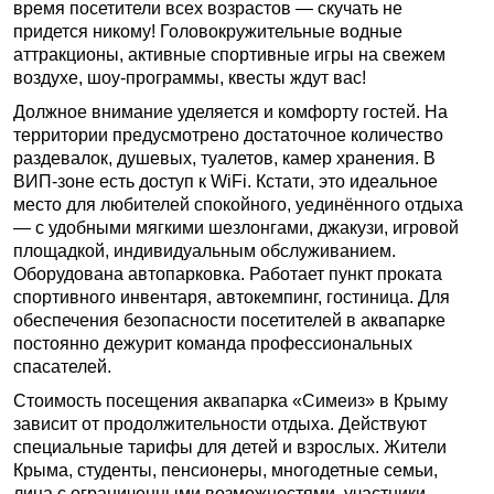
время посетители всех возрастов — скучать не
придется никому! Головокружительные водные
аттракционы, активные спортивные игры на свежем
воздухе, шоу-программы, квесты ждут вас!
Должное внимание уделяется и комфорту гостей. На
территории предусмотрено достаточное количество
раздевалок, душевых, туалетов, камер хранения. В
ВИП-зоне есть доступ к WiFi. Кстати, это идеальное
место для любителей спокойного, уединённого отдыха
— с удобными мягкими шезлонгами, джакузи, игровой
площадкой, индивидуальным обслуживанием.
Оборудована автопарковка. Работает пункт проката
спортивного инвентаря, автокемпинг, гостиница. Для
обеспечения безопасности посетителей в аквапарке
постоянно дежурит команда профессиональных
спасателей.
Стоимость посещения аквапарка «Симеиз» в Крыму
зависит от продолжительности отдыха. Действуют
специальные тарифы для детей и взрослых. Жители
Крыма, студенты, пенсионеры, многодетные семьи,
лица с ограниченными возможностями, участники