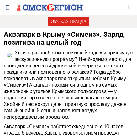
ОМСКАЯ ПРАВДА
Аквапарк в Крыму «Симеиз». Заряд
позитива на целый год
Хотите разнообразить пляжный отдых и привычную
экскурсионную программу? Необходимо место для
проведения веселой дружеской вечеринки, детского
праздника или полноценного релакса? Тогда добро
пожаловать в аквапарк под открытым небом в Крыму —
«
Симеиз
»! Аквапарк находится в одном из самых
живописных уголков Крымского полуострова — у
подножия гор и всего в нескольких шагах от моря.
Хвойный лес вокруг дарит приятную прохладу даже в
самый знойный день и наполняет воздух
непередаваемым ароматом.
Аквапарк «Симеиз» работает ежедневно, с 10 часов
утра до 6 вечера. Здесь с удовольствием проведут