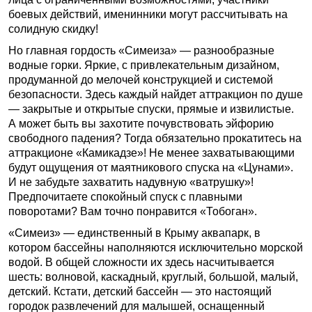
боевых действий, именинники могут рассчитывать на
солидную скидку!
Но главная гордость «Симеиза» — разнообразные
водные горки. Яркие, с привлекательным дизайном,
продуманной до мелочей конструкцией и системой
безопасности. Здесь каждый найдет аттракцион по душе
— закрытые и открытые спуски, прямые и извилистые.
А может быть вы захотите почувствовать эйфорию
свободного падения? Тогда обязательно прокатитесь на
аттракционе «Камикадзе»! Не менее захватывающими
будут ощущения от маятникового спуска на «Цунами».
И не забудьте захватить надувную «ватрушку»!
Предпочитаете спокойный спуск с плавными
поворотами? Вам точно понравится «Тобоган».
«Симеиз» — единственный в Крыму аквапарк, в
котором бассейны наполняются исключительно морской
водой. В общей сложности их здесь насчитывается
шесть: волновой, каскадный, круглый, большой, малый,
детский. Кстати, детский бассейн — это настоящий
городок развлечений для малышей, оснащенный