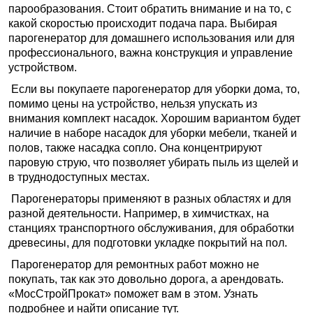
парообразования. Стоит обратить внимание и на то, с
какой скоростью происходит подача пара. Выбирая
парогенератор для домашнего использования или для
профессионального, важна конструкция и управление
устройством.
Если вы покупаете парогенератор для уборки дома, то,
помимо цены на устройство, нельзя упускать из
внимания комплект насадок. Хорошим вариантом будет
наличие в наборе насадок для уборки мебели, тканей и
полов, также насадка сопло. Она концентрируют
паровую струю, что позволяет убирать пыль из щелей и
в труднодоступных местах.
Парогенераторы применяют в разных областях и для
разной деятельности. Например, в химчистках, на
станциях транспортного обслуживания, для обработки
древесины, для подготовки укладке покрытий на пол.
Парогенератор для ремонтных работ можно не
покупать, так как это довольно дорога, а арендовать.
«МосСтройПрокат» поможет вам в этом. Узнать
подробнее и найти
описание тут
.