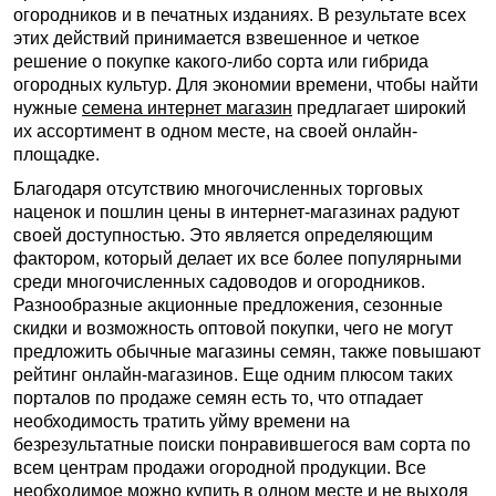
огородников и в печатных изданиях. В результате всех
этих действий принимается взвешенное и четкое
решение о покупке какого-либо сорта или гибрида
огородных культур. Для экономии времени, чтобы найти
нужные
семена интернет магазин
предлагает широкий
их ассортимент в одном месте, на своей онлайн-
площадке.
Благодаря отсутствию многочисленных торговых
наценок и пошлин цены в интернет-магазинах радуют
своей доступностью. Это является определяющим
фактором, который делает их все более популярными
среди многочисленных садоводов и огородников.
Разнообразные акционные предложения, сезонные
скидки и возможность оптовой покупки, чего не могут
предложить обычные магазины семян, также повышают
рейтинг онлайн-магазинов. Еще одним плюсом таких
порталов по продаже семян есть то, что отпадает
необходимость тратить уйму времени на
безрезультатные поиски понравившегося вам сорта по
всем центрам продажи огородной продукции. Все
необходимое можно купить в одном месте и не выходя