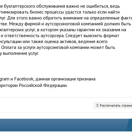
я бухгалтерского обслуживания важно не ошибиться, ведь
тимизировать бизнес процессы удастся только если найти
луг. Для этого важно обратить внимание на определенные фак
стве. Между фирмой и аутсорсиноговой компанией должен быть
галтерских услуг, в котором указаны гарантии их оказания на
 и ответственность аутсорсера. Следует выяснить формат
нсультации или также оценка активов, ведение всего
е. Оплата за услуги аутсорсинговой компании может быть
у выполнения услуг.
ram и Facebook, данная организация признана
рритории Российской Федерации.
Распечатать стран