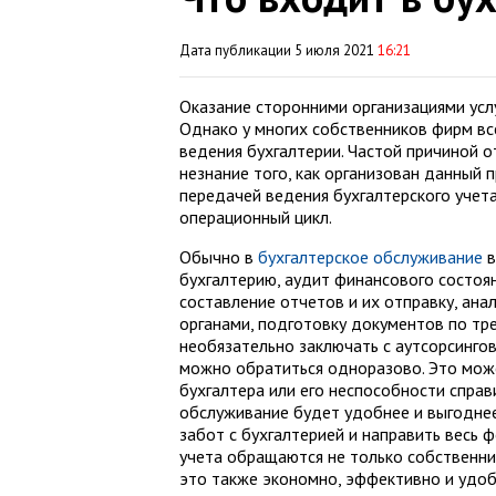
Дата публикации 5 июля 2021
16:21
Оказание сторонними организациями услу
Однако у многих собственников фирм вс
ведения бухгалтерии. Частой причиной о
незнание того, как организован данный п
передачей ведения бухгалтерского учет
операционный цикл.
Обычно в
бухгалтерское обслуживание
в
бухгалтерию, аудит финансового состоя
составление отчетов и их отправку, ана
органами, подготовку документов по тр
необязательно заключать с аутсорсингов
можно обратиться одноразово. Это мож
бухгалтера или его неспособности справ
обслуживание будет удобнее и выгодне
забот с бухгалтерией и направить весь 
учета обращаются не только собственник
это также экономно, эффективно и удоб