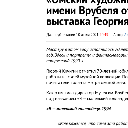
имени Врубеля 
выставка Георги
Дата публикации 10 июля 2021
20:43
Автор
А
Мастеру в этом году исполнилось 70 лет,
год. Здесь и портреты, и фантасмагории
потрясений 1990-х.
Георгий Кичигин отметил 70-летний юбил
работы из своей музейной коллекции. По
почитатели таланта мэтра омской живоп
Как отметила директор Музея им. Врубе
под названием «Я — маленький голландец
«Я — маленький голландец». 1994
«
Мне кажется, что сама эта рабо