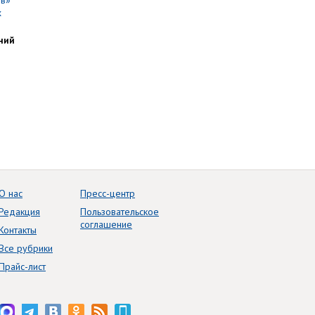
ний
О нас
Пресс-центр
Редакция
Пользовательское
соглашение
Контакты
Все рубрики
Прайс-лист