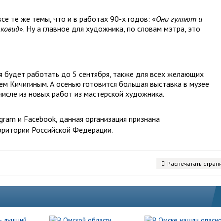
се те же темы, что и в работах 90-х годов: «
Они гуляют и
 ковид
». Ну а главное для художника, по словам мэтра, это
я будет работать до 5 сентября, также для всех желающих
ием Кичигиным. А осенью готовится большая выставка в музее
числе из новых работ из мастерской художника.
ram и Facebook, данная организация признана
рритории Российской Федерации.
Распечатать стран