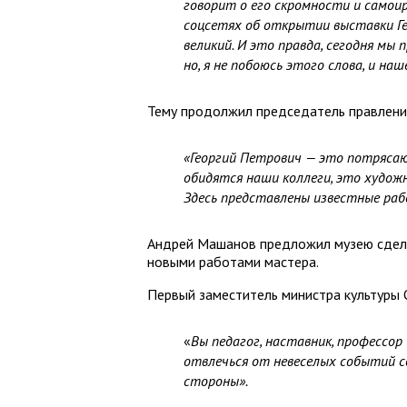
говорит о его скромности и самоир
соцсетях об открытии выставки Ге
великий. И это правда, сегодня мы
но, я не побоюсь этого слова, и на
Тему продолжил председатель правлени
«Георгий Петрович — это потрясающ
обидятся наши коллеги, это художни
Здесь представлены известные рабо
Андрей Машанов предложил музею сделат
новыми работами мастера.
Первый заместитель министра культуры 
«
Вы педагог, наставник, профессо
отвлечься от невеселых событий с
стороны».