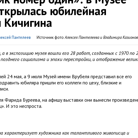
открылась юбилейная
я Кичигина
лексей Пантелеев
Источник фото
Алексея Пантелеева и Владимира Казионов
 а в экспозицию музея вошли его 28 работ, созданных с 1970 по 
 позднего социализма и эпохи перестройки, и отображение велик
ей 24 мая, а 9 июля Музей имени Врубеля представил все его
здравить юбиляра пришли его коллеги по цеху, близкие и
иси.
ля Фарида Буреева, на афишу выставки они вынесли произведен
». И это неспроста.
та характеризует художника как талантливого живописца и