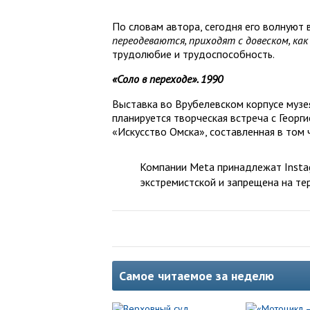
По словам автора, сегодня его волнуют в
переодеваются, приходят с довеском, как
трудолюбие и трудоспособность.
«Соло в переходе». 1990
Выставка во Врубелевском корпусе музе
планируется творческая встреча с Георг
«Искусство Омска», составленная в том 
Компании Meta принадлежат Instag
экстремистской и запрещена на те
Самое читаемое за неделю