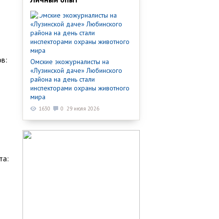
в:
Омские экожурналисты на
«Лузинской даче» Любинского
района на день стали
инспекторами охраны животного
мира
1630
0
29 июля 2026
та: