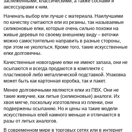
заснеженными, классическими, а также соснами и
аксессуарами к ним.
Начинать выбор ели лучше с материала. Наилучшими
по качеству считаются ели из резины, так называемые
силиконовые елки, которые очень сильно похожи на
живые деревья по своему внешнему виду – веточки
можно самостоятельно направить в разные стороны,
при этом не уколоться. Кроме того, такие искусственные
елки долговечны.
Качественные новогодние елки не имеют запаха, они не
осыпаются и всегда продаются в комплекте с
пластиковой либо металлической подставкой. Упаковка
может быть как картонная коробка, так и пакет.
Менее долговечными являются елки из ПВХ. Они не
такие живучие, как литые (силиконовые) аналоги. Их
хвоя мягче, поскольку изготовлена из пленки, они
подвержены осыпанию. Но и цены на такие модели
искусственных елей намного меньше и отличаются в
разы от литых аналогов.
В современном мире в торговых сетях или в интернет