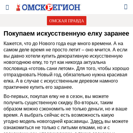
ОМСКАЯ ПРАВДА
Покупаем искусственную елку заранее
Кажется, что до Нового года еще много времени. А на
самом деле время не просто летит – оно мчится. А если
вы давно хотели купить декоративную искусственную
новогоднюю елку, то тут как никогда актуальна
пословица «готовь сани летом». Для того, чтобы хорошо
отпраздновать Новый год, обязательно нужна красивая
елка. А в случае с искусственным деревом намного
практичнее купить его заранее.
Во-первых, покупая елку не в сезон, вы можете
получить существенную скидку. Во-вторых, таким
образом можно сэкономить не только деньги, но и ваше
время. А выбрать сейчас есть возможность какую
угодно модель новогодней красавицы.
Здесь
вы можете
ознакомиться не только с литыми елками, но и с