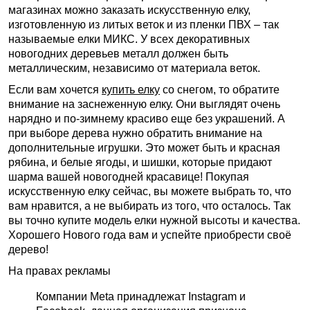
магазинах можно заказать искусственную елку,
изготовленную из литых веток и из пленки ПВХ – так
называемые елки МИКС. У всех декоративных
новогодних деревьев металл должен быть
металлическим, независимо от материала веток.
Если вам хочется
купить елку
со снегом, то обратите
внимание на заснеженную елку. Они выглядят очень
нарядно и по-зимнему красиво еще без украшений. А
при выборе дерева нужно обратить внимание на
дополнительные игрушки. Это может быть и красная
рябина, и белые ягоды, и шишки, которые придают
шарма вашей новогодней красавице! Покупая
искусственную елку сейчас, вы можете выбрать то, что
вам нравится, а не выбирать из того, что осталось. Так
вы точно купите модель елки нужной высоты и качества.
Хорошего Нового года вам и успейте приобрести своё
дерево!
На правах рекламы
Компании Meta принадлежат Instagram и