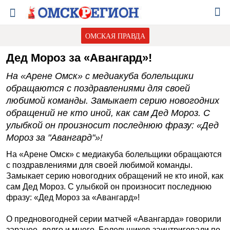
ОМСКАЯ ПРАВДА
Дед Мороз за «Авангард»!
На «Арене Омск» с медиакуба болельщики
обращаются с поздравлениями для своей
любимой команды. Замыкает серию новогодних
обращений не кто иной, как сам Дед Мороз. С
улыбкой он произносит последнюю фразу: «Дед
Мороз за "Авангард"»!
На «Арене Омск» с медиакуба болельщики обращаются
с поздравлениями для своей любимой команды.
Замыкает серию новогодних обращений не кто иной, как
сам Дед Мороз. С улыбкой он произносит последнюю
фразу: «Дед Мороз за «Авангард»!
О предновогодней серии матчей «Авангарда» говорили
заранее, долго и много. Болельщиков заинтриговали по