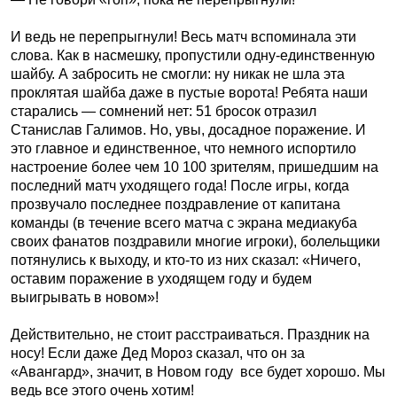
И ведь не перепрыгнули! Весь матч вспоминала эти
слова. Как в насмешку, пропустили одну-единственную
шайбу. А забросить не смогли: ну никак не шла эта
проклятая шайба даже в пустые ворота! Ребята наши
старались — сомнений нет: 51 бросок отразил
Станислав Галимов. Но, увы, досадное поражение. И
это главное и единственное, что немного испортило
настроение более чем 10 100 зрителям, пришедшим на
последний матч уходящего года! После игры, когда
прозвучало последнее поздравление от капитана
команды (в течение всего матча с экрана медиакуба
своих фанатов поздравили многие игроки), болельщики
потянулись к выходу, и кто-то из них сказал: «Ничего,
оставим поражение в уходящем году и будем
выигрывать в новом»!
Действительно, не стоит расстраиваться. Праздник на
носу! Если даже Дед Мороз сказал, что он за
«Авангард», значит, в Новом году все будет хорошо. Мы
ведь все этого очень хотим!