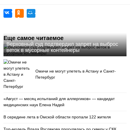
Еще самое читаемое
Верховный суд подтвердил запрет на выброс
веток в мусорные контейнеры
Омичи не могут улететь в Астану и Санкт-
Петербург
«Август — месяц испытаний для аллергиков» — кандидат
медицинских наук Елена Надей
В середине лета в Омской области пропали 122 жителя
Топ-модель Влада Рослякова прогулялась по скверу у СКК