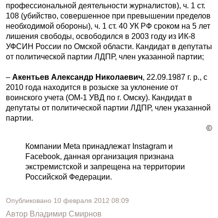
профессиональной деятельности журналистов), ч. 1 ст.
108 (убийство, совершенное при превышении пределов
необходимой обороны), ч. 1 ст. 40 УК РФ сроком на 5 лет
лишения свободы, освободился в 2003 году из ИК-8
УФСИН России по Омской области. Кандидат в депутаты
от политической партии ЛДПР, член указанной партии;
–
Акентьев Александр Николаевич
, 22.09.1987 г. р., с
2010 года находится в розыске за уклонение от
воинского учета (ОМ-1 УВД по г. Омску). Кандидат в
депутаты от политической партии ЛДПР, член указанной
партии.
©
Компании Meta принадлежат Instagram и
Facebook, данная организация признана
экстремистской и запрещена на территории
Российской Федерации.
Опубликовано
10 февраля 2012
08:09
Автор
Владимир Смирнов