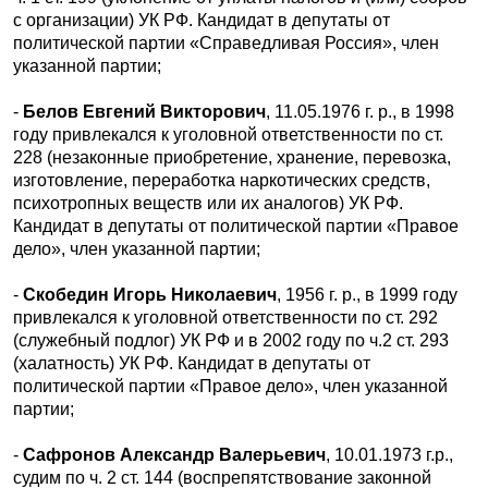
с организации) УК РФ. Кандидат в депутаты от
политической партии «Справедливая Россия», член
указанной партии;
-
Белов Евгений Викторович
, 11.05.1976 г. р., в 1998
году привлекался к уголовной ответственности по ст.
228 (незаконные приобретение, хранение, перевозка,
изготовление, переработка наркотических средств,
психотропных веществ или их аналогов) УК РФ.
Кандидат в депутаты от политической партии «Правое
дело», член указанной партии;
-
Скобедин Игорь Николаевич
, 1956 г. р., в 1999 году
привлекался к уголовной ответственности по ст. 292
(служебный подлог) УК РФ и в 2002 году по ч.2 ст. 293
(халатность) УК РФ. Кандидат в депутаты от
политической партии «Правое дело», член указанной
партии;
-
Сафронов Александр Валерьевич
, 10.01.1973 г.р.,
судим по ч. 2 ст. 144 (воспрепятствование законной