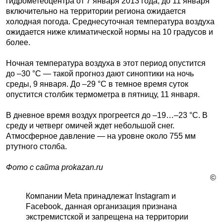
гидрометеоцентра от 7 января 2013 года, до 11 января
включительно на территории региона ожидается
холодная погода. Среднесуточная температура воздуха
ожидается ниже климатической нормы на 10 градусов и
более.
Ночная температура воздуха в этот период опустится
до –30 °С — такой прогноз дают синоптики на ночь
среды, 9 января. До –29 °С в темное время суток
опустится столбик термометра в пятницу, 11 января.
В дневное время воздух прогреется до –19…–23 °С. В
среду и четверг омичей ждет небольшой снег.
Атмосферное давление — на уровне около 755 мм
ртутного столба.
Фото с сайта prokazan.ru
©
Компании Meta принадлежат Instagram и
Facebook, данная организация признана
экстремистской и запрещена на территории