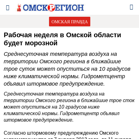
ОМСКАЯ ПРАВДА
Рабочая неделя в Омской области
будет морозной
Среднесуточная температура воздуха на
территории Омского региона в ближайшие
трое суток может опуститься на 10 градусов
ниже климатической нормы. Гидрометцентр
объявил штормовое предупреждение.
Среднесуточная температура воздуха на
территории Омского региона в ближайшие трое сток
может опуститься на 10 градусов ниже
климатической нормы. Гидрометцентр объявил
штормовое предупреждение.
Согласно штормовому предупреждению Омского