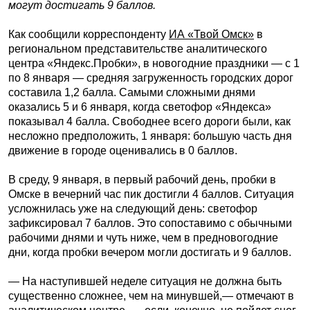
могут достигать 9 баллов.
Как сообщили корреспонденту
ИА «Твой Омск»
в
региональном представительстве аналитического
центра «Яндекс.Пробки», в новогодние праздники — с 1
по 8 января — средняя загруженность городских дорог
составила 1,2 балла. Самыми сложными днями
оказались 5 и 6 января, когда светофор «Яндекса»
показывал 4 балла. Свободнее всего дороги были, как
несложно предположить, 1 января: большую часть дня
движение в городе оценивались в 0 баллов.
В среду, 9 января, в первый рабочий день, пробки в
Омске в вечерний час пик достигли 4 баллов. Ситуация
усложнилась уже на следующий день: светофор
зафиксировал 7 баллов. Это сопоставимо с обычными
рабочими днями и чуть ниже, чем в предновогодние
дни, когда пробки вечером могли достигать и 9 баллов.
— На наступившей неделе ситуация не должна быть
существенно сложнее, чем на минувшей,— отмечают в