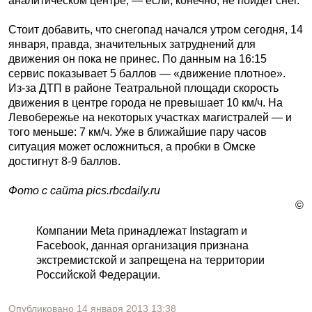
аналитическом центре, — если, конечно, не пойдет снег.
Стоит добавить, что снегопад начался утром сегодня, 14
января, правда, значительных затруднений для
движения он пока не принес. По данным на 16:15
сервис показывает 5 баллов — «движение плотное».
Из-за ДТП в районе Театральной площади скорость
движения в центре города не превышает 10 км/ч. На
Левобережье на некоторых участках магистралей — и
того меньше: 7 км/ч. Уже в ближайшие пару часов
ситуация может осложниться, а пробки в Омске
достигнут 8-9 баллов.
Фото с сайта pics.rbcdaily.ru
©
Компании Meta принадлежат Instagram и
Facebook, данная организация признана
экстремистской и запрещена на территории
Российской Федерации.
Опубликовано
14 января 2013
13:38